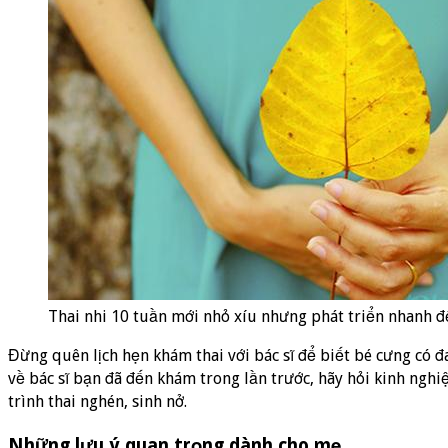
Thai nhi 10 tuần mới nhỏ xíu nhưng phát triển nhanh đ
Đừng quên lịch hẹn khám thai với bác sĩ để biết bé cưng có 
về bác sĩ bạn đã đến khám trong lần trước, hãy hỏi kinh nghi
trình thai nghén, sinh nở.
Những lưu ý quan trọng dành cho mẹ