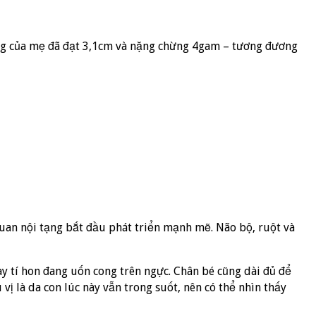
 cưng của mẹ đã đạt 3,1cm và nặng chừng 4gam – tương đương
quan nội tạng bắt đầu phát triển mạnh mẽ. Não bộ, ruột và
ay tí hon đang uốn cong trên ngực. Chân bé cũng dài đủ để
vị là da con lúc này vẫn trong suốt, nên có thể nhìn thấy