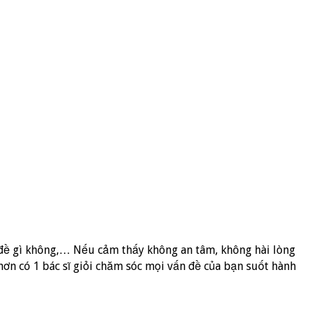
n đề gì không,… Nếu cảm thấy không an tâm, không hài lòng
 hơn có 1 bác sĩ giỏi chăm sóc mọi vấn đề của bạn suốt hành