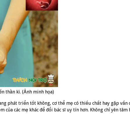
ến thần kì. (Ảnh minh họa)
đang phát triển tốt không, cơ thể mẹ có thiếu chất hay gặp vấ
ệm của các mẹ khác để đổi bác sĩ uy tín hơn. Không chỉ yên tâm