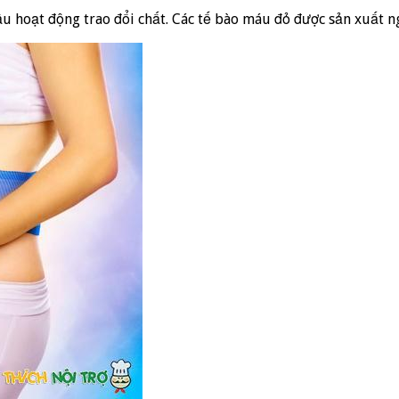
đầu hoạt động trao đổi chất. Các tế bào máu đỏ được sản xuất