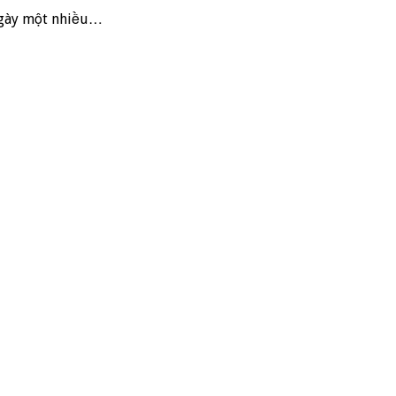
 ngày một nhiều…