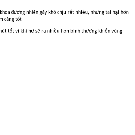
khoa đương nhiên gây khó chịu rất nhiều, nhưng tai hại hơn
m càng tốt.
t tốt vì khí hư sẽ ra nhiều hơn bình thường khiến vùng