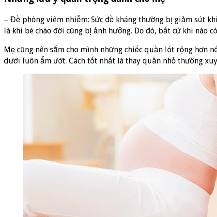
– Đề phòng viêm nhiễm: Sức đề kháng thường bị giảm sút khi 
là khi bé chào đời cũng bị ảnh hưởng. Do đó, bất cứ khi nào c
Mẹ cũng nên sắm cho mình những chiếc quần lót rộng hơn nếu
dưới luôn ẩm ướt. Cách tốt nhất là thay quần nhỏ thường xuy