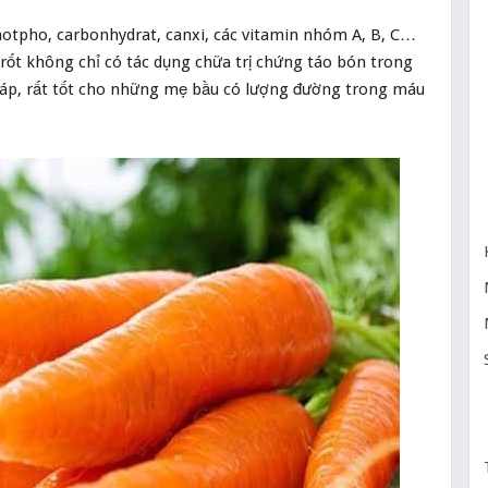
photpho, carbonhydrat, canxi, các vitamin nhóm A, B, C…
 rốt không chỉ có tác dụng chữa trị chứng táo bón trong
 áp, rất tốt cho những mẹ bầu có lượng đường trong máu