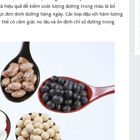
và hiệu quả để kiểm soát lượng đường trong máu là bổ
ực đơn dinh dưỡng hàng ngày. Các loại đậu với hàm lượng
 thể có cảm giác no lâu và ổn định chỉ số đường trong