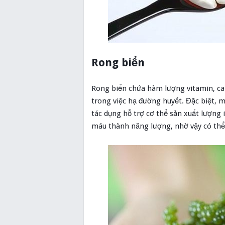
Rong biển
Rong biển chứa hàm lượng vitamin, car
trong việc hạ đường huyết. Đặc biệt, 
tác dụng hỗ trợ cơ thể sản xuất lượng 
máu thành năng lượng, nhờ vậy có th