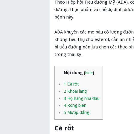
Theo Hiệp hội Tiểu đường Mỹ (ADA), cơ
đường, thực phẩm và chế độ dinh dưỡng
bệnh này.
ADA khuyên các mẹ bầu có lượng đường
không tiêu thụ cholesterol, cần ăn nhi
bị tiểu đường nên lựa chọn các thực 
trong thai kỳ.
Nội dung
[
hide
]
1
Cà rốt
2
Khoai lang
3
Họ hàng nhà đậu
4
Rong biển
5
Mướp đắng
Cà rốt