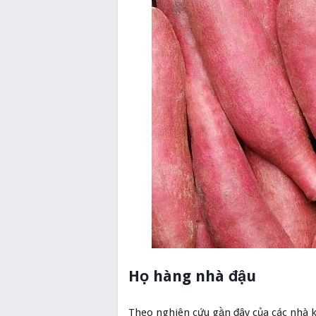
Họ hàng nhà đậu
Theo nghiên cứu gần đây của các nhà k