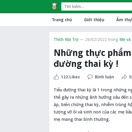
Trang chủ
Giới thiệu
Ẩm thự
Thích Nội Trợ
— 26/02/2022
trong
Mẹ và
Những thực phẩm t
đường thai kỳ !
122 Likes
Bình luận
S
Tiểu đường thai kỳ là 1 trong những n
thể gây ra những ảnh hưởng xấu đến sứ
áp, biến chứng thai kỳ, nhiễm trùng h
tượng vỡ ối và sinh non của các mẹ bầu
mẹ mang thai bình thường.