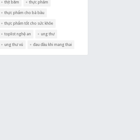
thịt băm
thực phẩm
thực phẩm cho bà bầu
thực phẩm tốt cho sức khỏe
toplist nghệ an
ung thư
ung thư vú
đau đầu khi mang thai