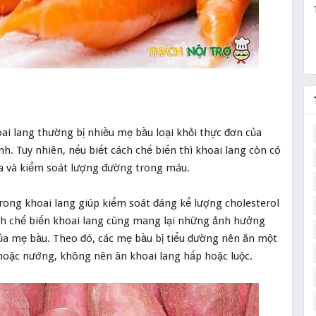
oai lang thường bị nhiều mẹ bầu loại khỏi thực đơn của
h. Tuy nhiên, nếu biết cách chế biến thì khoai lang còn có
ừa và kiểm soát lượng đường trong máu.
rong khoai lang giúp kiểm soát đáng kể lượng cholesterol
ch chế biến khoai lang cũng mang lại những ảnh hưởng
ủa mẹ bầu. Theo đó, các mẹ bầu bị tiểu đường nên ăn một
 hoặc nướng, không nên ăn khoai lang hấp hoặc luộc.