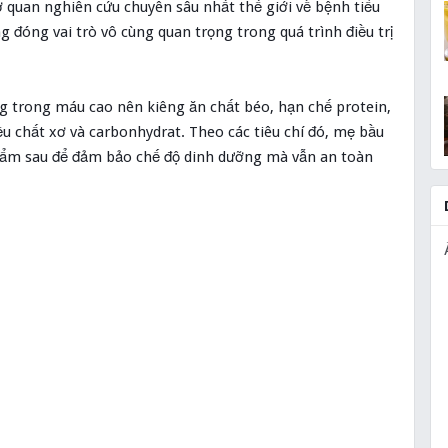
 quan nghiên cứu chuyên sâu nhất thế giới về bệnh tiểu
 đóng vai trò vô cùng quan trọng trong quá trình điều trị
 trong máu cao nên kiêng ăn chất béo, hạn chế protein,
ều chất xơ và carbonhydrat. Theo các tiêu chí đó, mẹ bầu
phẩm sau để đảm bảo chế độ dinh dưỡng mà vẫn an toàn