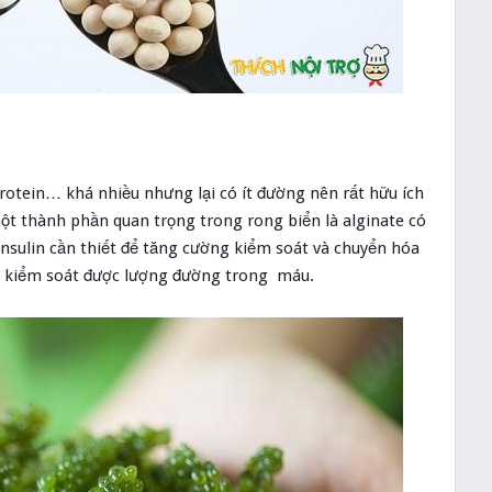
otein… khá nhiều nhưng lại có ít đường nên rất hữu ích
một thành phần quan trọng trong rong biển là alginate có
insulin cần thiết để tăng cường kiểm soát và chuyển hóa
ể kiểm soát được lượng đường trong máu.