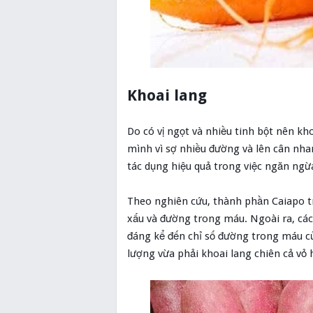
Khoai lang
Do có vị ngọt và nhiều tinh bột nên kh
mình vì sợ nhiều đường và lên cân nhan
tác dụng hiệu quả trong việc ngăn ng
Theo nghiên cứu, thành phần Caiapo t
xấu và đường trong máu. Ngoài ra, cá
đáng kể đến chỉ số đường trong máu c
lượng vừa phải khoai lang chiên cả vỏ