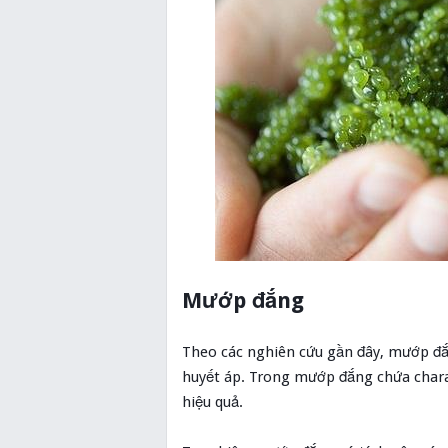
Mướp đắng
Theo các nghiên cứu gần đây, mướp đắng
huyết áp. Trong mướp đắng chứa char
hiệu quả.