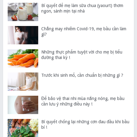
Bí quyết để mẹ làm sữa chua (yaourt) thơm
ngon, sánh mịn tại nhà
Chẳng may nhiễm Covid-19, mẹ bầu cần làm
gì?
Những thực phẩm tuyệt vời cho mẹ bị tiểu
đường thai kỳ !
Trước khi sinh mổ, cần chuẩn bị những gì ?
Để bảo vệ thai nhi mùa nắng nóng, mẹ bầu
cần lưu ý những điều này !
Bí quyết chống lại những cơn đau đầu khi bầu
bí !