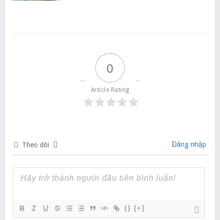
0
Article Rating
Đăng nhập
Theo dõi
{}
[+]