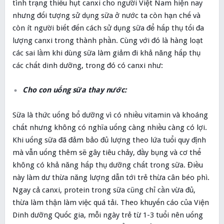
tình trạng thiếu hụt canxi cho người Việt Nam hiện nay
nhưng đối tượng sử dụng sữa ở nước ta còn hạn chế và
còn ít người biết đến cách sử dụng sữa để hấp thụ tối đa
lượng canxi trong thành phần. Cùng với đó là hàng loạt
các sai lầm khi dùng sữa làm giảm đi khả năng hấp thụ
các chất dinh dưỡng, trong đó có canxi như:
Cho con uống sữa thay nước:
Sữa là thức uống bổ dưỡng vì có nhiều vitamin và khoáng
chất nhưng không có nghĩa uống càng nhiều càng có lợi.
Khi uống sữa đã đảm bảo đủ lượng theo lứa tuổi quy định
mà vẫn uống thêm sẽ gây tiêu chảy, đầy bụng và cơ thể
không có khả năng hấp thụ dưỡng chất trong sữa. Điều
này làm dư thừa năng lượng dẫn tới trẻ thừa cân béo phì.
Ngay cả canxi, protein trong sữa cũng chỉ cần vừa đủ,
thừa làm thận làm việc quá tải. Theo khuyến cáo của Viện
Dinh dưỡng Quốc gia, mỗi ngày trẻ từ 1-3 tuổi nên uống