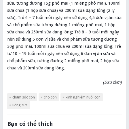
sữa, tương đương 15g phô mai (1 miếng phô mai), 100ml
sữa chua (1 hộp sữa chua) và 200ml sữa dạng lỏng (2 ly
sữa); Trẻ 6 – 7 tuổi mỗi ngày nên sử dụng 4,5 đơn vị ăn sữa
và chế phẩm sữa tương đương 1 miếng phô mai, 1 hộp
sữa chua và 250ml sữa dạng lỏng; Trẻ 8 – 9 tuổi mỗi ngày
nên sử dụng 5 đơn vị sữa và chế phẩm sữa tương đương
30g phô mai, 100ml sữa chua và 200ml sữa dạng lỏng; Trẻ
từ 10 – 19 tuổi mỗi ngày nên sử dụng 6 đơn vị ăn sữa và
chế phẩm sữa, tương đương 2 miếng phô mai, 2 hộp sữa
chua và 200ml sữa dạng lỏng.
(Sưu tầm)
chăm sóc con
cho con
kinh nghiệm nuôi con
uống sữa
Bạn có thể thích