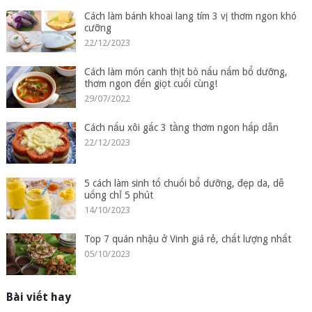
Cách làm bánh khoai lang tím 3 vị thơm ngon khó
cưỡng
22/12/2023
Cách làm món canh thịt bò nấu nấm bổ dưỡng,
thơm ngon đến giọt cuối cùng!
29/07/2022
Cách nấu xôi gấc 3 tầng thơm ngon hấp dẫn
22/12/2023
5 cách làm sinh tố chuối bổ dưỡng, đẹp da, dễ
uống chỉ 5 phút
14/10/2023
Top 7 quán nhậu ở Vinh giá rẻ, chất lượng nhất
05/10/2023
Bài viết hay