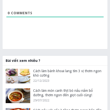
0
COMMENTS
Bài viết xem nhiều ?
Cách làm bánh khoai lang tím 3 vị thơm ngon
khó cưỡng
22/12/2023
Cách làm món canh thịt bò nấu nấm bổ
dưỡng, thơm ngon đến giọt cuối cùng!
29/07/2022