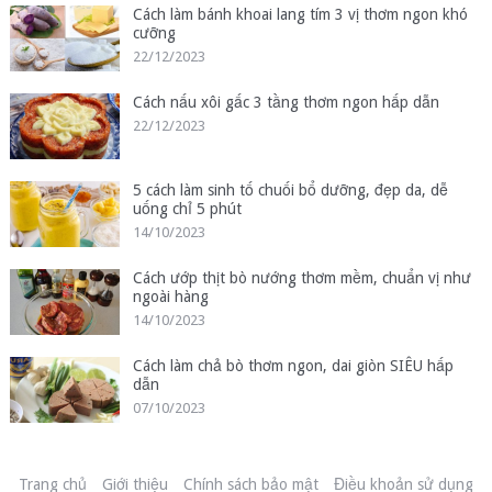
Cách làm bánh khoai lang tím 3 vị thơm ngon khó
cưỡng
22/12/2023
Cách nấu xôi gấc 3 tầng thơm ngon hấp dẫn
22/12/2023
5 cách làm sinh tố chuối bổ dưỡng, đẹp da, dễ
uống chỉ 5 phút
14/10/2023
Cách ướp thịt bò nướng thơm mềm, chuẩn vị như
ngoài hàng
14/10/2023
Cách làm chả bò thơm ngon, dai giòn SIÊU hấp
dẫn
07/10/2023
Trang chủ
Giới thiệu
Chính sách bảo mật
Điều khoản sử dụng