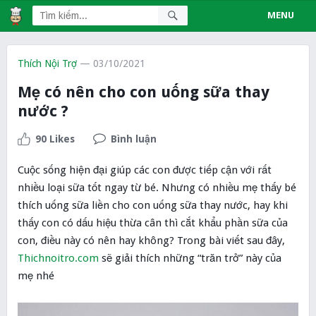
MENU
Thích Nội Trợ
— 03/10/2021
Mẹ có nên cho con uống sữa thay
nước ?
90 Likes
Bình luận
Cuộc sống hiện đại giúp các con được tiếp cận với rất
nhiều loại sữa tốt ngay từ bé. Nhưng có nhiều mẹ thấy bé
thích uống sữa liền cho con uống sữa thay nước, hay khi
thấy con có dấu hiệu thừa cân thì cắt khẩu phần sữa của
con, điều này có nên hay không? Trong bài viết sau đây,
Thichnoitro.com
sẽ giải thích những “trăn trở” này của
mẹ nhé