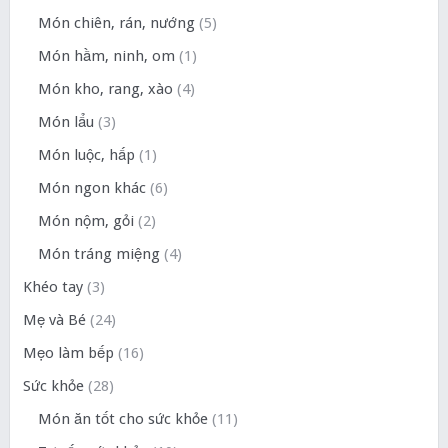
Món chiên, rán, nướng
(5)
Món hầm, ninh, om
(1)
Món kho, rang, xào
(4)
Món lẩu
(3)
Món luộc, hấp
(1)
Món ngon khác
(6)
Món nộm, gỏi
(2)
Món tráng miệng
(4)
Khéo tay
(3)
Mẹ và Bé
(24)
Mẹo làm bếp
(16)
Sức khỏe
(28)
Món ăn tốt cho sức khỏe
(11)