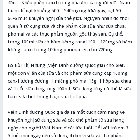
đến… Khẩu phần canxi trong bữa ăn của người Việt Nam
hiện chỉ đạt khoảng 500 – 540mg/người/ngày, đạt 50 –
60% mức khuyến nghị của thế giới. Nguyên nhân do thói
quen ít sử dụng sữa và chế phẩm của sữa như sữa chua,
phomai và các thực phẩm nguồn gốc thủy sản. Cụ thể,
trong 100ml sữa có hàm lượng canxi 100 – 120mg và hàm
lượng canxi trong 100mg phomai lên đến 720mg.
BS Bùi Thị Nhung (Viện Dinh dưỡng Quốc gia) cho biết,
một đơn vị ăn của sữa và chế phẩm sữa cung cấp 100mg
canxi tương đương: 1 miếng phô mai 15g, 1 hộp sữa chua
và 1 cốc sữa dạng lỏng 100ml. Sữa dạng lỏng có thể là sữa
tươi, sữa tiệt trùng hoặc sữa bột pha.
Viện Dinh dưỡng Quốc gia đã ra mắt cuốn cẩm nang về
khuyến nghị sử dụng sữa và các chế phẩm từ sữa hàng
ngày cho người Việt Nam ở các lứa tuổi. Đối với trẻ em 3 –
5 tuổi mỗi ngày nên sử dụng 4 đơn vị sữa và chế phẩm