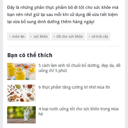
Đây là những phần thực phẩm bỏ đi tốt cho sức khỏe mà
bạn nên nhớ giữ lại sau mỗi khi sử dụng để vừa tiết kiệm
lại vừa bổ sung dinh dưỡng thêm hàng ngày!
món ăn
sức khỏe
tốt cho sức khỏe
vỏ trái cây
Bạn có thể thích
5 cách làm sinh tố chuối bổ dưỡng, đẹp da, dễ
uống chỉ 5 phút
6 thực phẩm tăng cường trí nhớ mùa thi
4 loại nước uống tốt cho sức khỏe trong mùa
hè