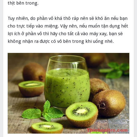
thịt bên trong.
Tuy nhiên, do phần vỏ khá thô ráp nên sẽ khó ăn nếu bạn
cho trực tiếp vào miệng. Vậy nên, nếu muốn tận dụng hết
lợi ích ở phần vỏ thì hãy cho tất cả vào máy xay, bạn sẽ
không nhận ra được có vỏ bên trong khi uống nhé.