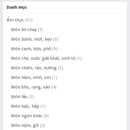
Danh mục
Ẩm thực
(51)
Món ăn chay
(3)
Món bánh, mứt, kẹo
(6)
Món canh, bún, phở
(9)
Món chè, nước giải khát, sinh tố
(1)
Món chiên, rán, nướng
(5)
Món hầm, ninh, om
(1)
Món kho, rang, xào
(4)
Món lẩu
(3)
Món luộc, hấp
(1)
Món ngon khác
(6)
Món nộm, gỏi
(2)