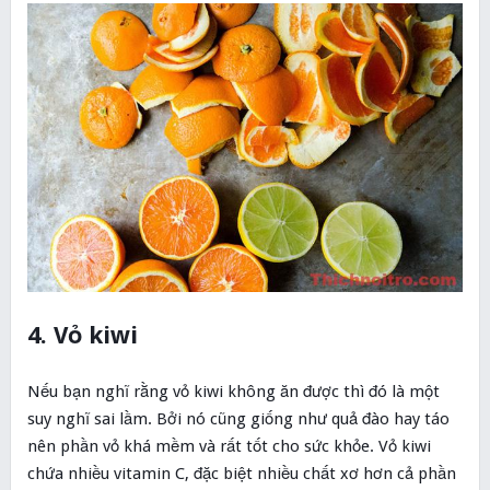
4. Vỏ kiwi
Nếu bạn nghĩ rằng vỏ kiwi không ăn được thì đó là một
suy nghĩ sai lầm. Bởi nó cũng giống như quả đào hay táo
nên phần vỏ khá mềm và rất tốt cho sức khỏe. Vỏ kiwi
chứa nhiều vitamin C, đặc biệt nhiều chất xơ hơn cả phần