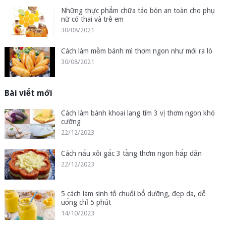
Những thực phẩm chữa táo bón an toàn cho phụ
nữ có thai và trẻ em
30/08/2021
Cách làm mềm bánh mì thơm ngon như mới ra lò
30/08/2021
Bài viết mới
Cách làm bánh khoai lang tím 3 vị thơm ngon khó
cưỡng
22/12/2023
Cách nấu xôi gấc 3 tầng thơm ngon hấp dẫn
22/12/2023
5 cách làm sinh tố chuối bổ dưỡng, đẹp da, dễ
uống chỉ 5 phút
14/10/2023