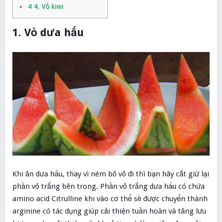
4
4. Vỏ kiwi
1. Vỏ dưa hấu
Khi ăn dưa hấu, thay vì ném bỏ vỏ đi thì bạn hãy cắt giữ lại
phần vỏ trắng bên trong. Phần vỏ trắng dưa hấu có chứa
amino acid Citrulline khi vào cơ thể sẽ được chuyển thành
arginine có tác dụng giúp cải thiện tuần hoàn và tăng lưu