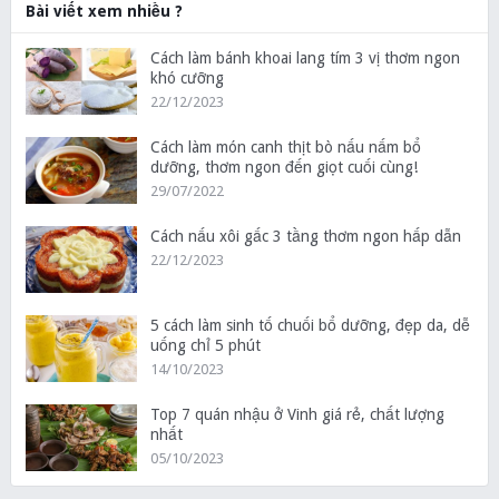
Bài viết xem nhiều ?
Cách làm bánh khoai lang tím 3 vị thơm ngon
khó cưỡng
22/12/2023
Cách làm món canh thịt bò nấu nấm bổ
dưỡng, thơm ngon đến giọt cuối cùng!
29/07/2022
Cách nấu xôi gấc 3 tầng thơm ngon hấp dẫn
22/12/2023
5 cách làm sinh tố chuối bổ dưỡng, đẹp da, dễ
uống chỉ 5 phút
14/10/2023
Top 7 quán nhậu ở Vinh giá rẻ, chất lượng
nhất
05/10/2023