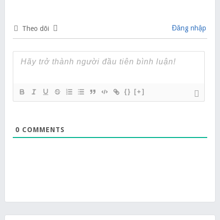
Đăng nhập
Theo dõi
{}
[+]
0
COMMENTS