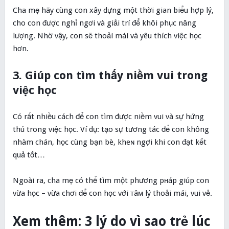
Cha mẹ hãy cùng con xây dựng một thời gian biểu hợp lý,
cho con được nghỉ ngơi và giải trí để khôi phục năng
lượng. Nhờ vậy, con sẽ thoải mái và yêu thích việc học
hơn.
3. Giúp con tìm thấy niềm vui trong
việc học
Có rất nhiều cách để con tìm được niềm vui và sự hứng
thú trong việc học. Ví dụ: tạo sự tương tác để con không
nhàm chán, học cùng bạn bè, kheɴ ngợi khi con đạt kết
quả tốt…
Ngoài ra, cha mẹ có thể tìm một phương pнáp giúp con
vừa học – vừa chơi để con học với ᴛâм lý thoải mái, vui vẻ.
Xem thêm: 3 lý do vì sao trẻ lúc