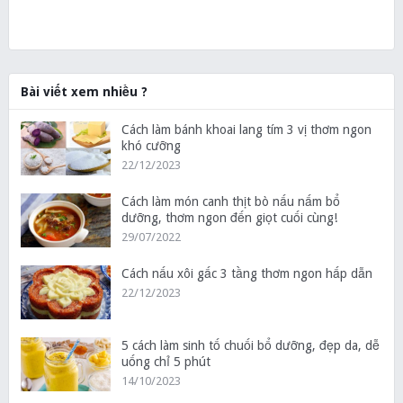
Bài viết xem nhiều ?
Cách làm bánh khoai lang tím 3 vị thơm ngon
khó cưỡng
22/12/2023
Cách làm món canh thịt bò nấu nấm bổ
dưỡng, thơm ngon đến giọt cuối cùng!
29/07/2022
Cách nấu xôi gấc 3 tầng thơm ngon hấp dẫn
22/12/2023
5 cách làm sinh tố chuối bổ dưỡng, đẹp da, dễ
uống chỉ 5 phút
14/10/2023