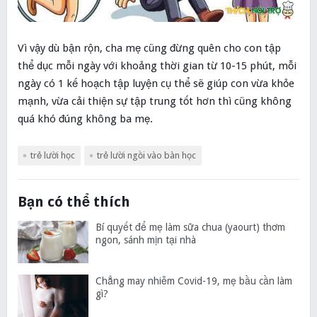
Vì vậy dù bận rộn, cha mẹ cũng đừng quên cho con tập
thể dục mỗi ngày với khoảng thời gian từ 10-15 phút, mỗi
ngày có 1 kế hoạch tập luyện cụ thể sẽ giúp con vừa khỏe
mạnh, vừa cải thiện sự tập trung tốt hơn thì cũng không
quá khó đúng không ba mẹ.
trẻ lười học
trẻ lười ngồi vào bàn học
Bạn có thể thích
Bí quyết để mẹ làm sữa chua (yaourt) thơm
ngon, sánh mịn tại nhà
Chẳng may nhiễm Covid-19, mẹ bầu cần làm
gì?