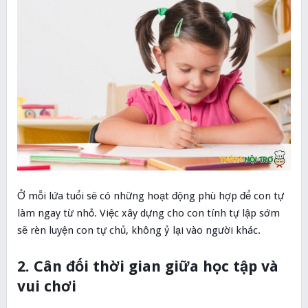
Ở mỗi lứa tuổi sẽ có những hoạt động phù hợp để con tự
làm ngay từ nhỏ. Việc xây dựng cho con tính tự lập sớm
sẽ rèn luyện con tự chủ, không ỷ lại vào người khác.
2. Cân đối thời gian giữa học tập và
vui chơi