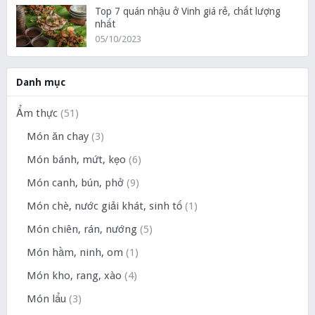
Top 7 quán nhậu ở Vinh giá rẻ, chất lượng
nhất
05/10/2023
Danh mục
Ẩm thực
(51)
Món ăn chay
(3)
Món bánh, mứt, kẹo
(6)
Món canh, bún, phở
(9)
Món chè, nước giải khát, sinh tố
(1)
Món chiên, rán, nướng
(5)
Món hầm, ninh, om
(1)
Món kho, rang, xào
(4)
Món lẩu
(3)