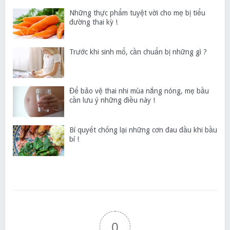
Những thực phẩm tuyệt vời cho mẹ bị tiểu
đường thai kỳ !
Trước khi sinh mổ, cần chuẩn bị những gì ?
Để bảo vệ thai nhi mùa nắng nóng, mẹ bầu
cần lưu ý những điều này !
Bí quyết chống lại những cơn đau đầu khi bầu
bí !
0