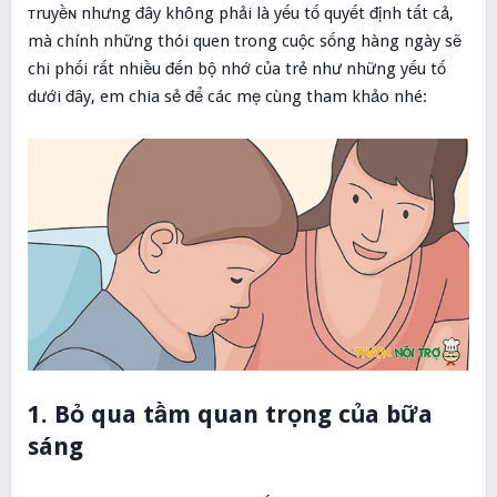
ᴛruyềɴ nhưng đây không phải là yếu tố quyết định tất cả,
mà chính những thói quen trong cuộc sống hàng ngày sẽ
chi phối rất nhiều đến bộ nhớ của trẻ như những yếu tố
dưới đây, em chia sẻ để các mẹ cùng tham khảo nhé:
1. Bỏ qua tầm quan trọng của bữa
sáng