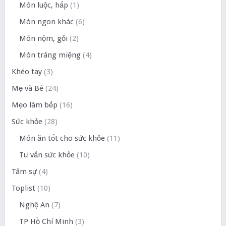
Món luộc, hấp
(1)
Món ngon khác
(6)
Món nộm, gỏi
(2)
Món tráng miệng
(4)
Khéo tay
(3)
Mẹ và Bé
(24)
Mẹo làm bếp
(16)
Sức khỏe
(28)
Món ăn tốt cho sức khỏe
(11)
Tư vấn sức khỏe
(10)
Tâm sự
(4)
Toplist
(10)
Nghệ An
(7)
TP Hồ Chí Minh
(3)