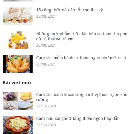
15 công thức nấu ăn tốt cho thai kỳ
29/08/2021
Những thực phẩm chữa táo bón an toàn cho phụ
nữ có thai và trẻ em
30/08/2021
Cách làm mềm bánh mì thơm ngon như mới ra lò
30/08/2021
Bài viết mới
Cách làm bánh khoai lang tím 3 vị thơm ngon khó
cưỡng
22/12/2023
Cách nấu xôi gấc 3 tầng thơm ngon hấp dẫn
22/12/2023