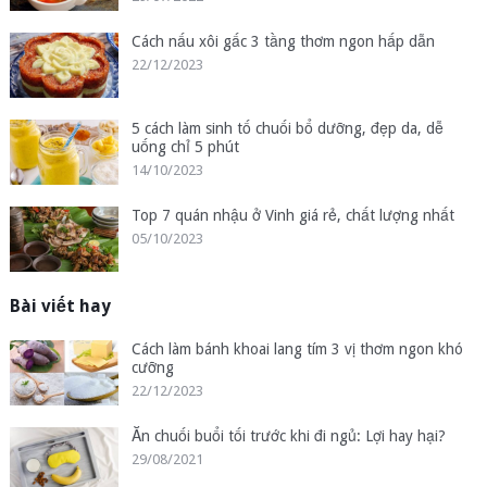
Cách nấu xôi gấc 3 tầng thơm ngon hấp dẫn
22/12/2023
5 cách làm sinh tố chuối bổ dưỡng, đẹp da, dễ
uống chỉ 5 phút
14/10/2023
Top 7 quán nhậu ở Vinh giá rẻ, chất lượng nhất
05/10/2023
Bài viết hay
Cách làm bánh khoai lang tím 3 vị thơm ngon khó
cưỡng
22/12/2023
Ăn chuối buổi tối trước khi đi ngủ: Lợi hay hại?
29/08/2021