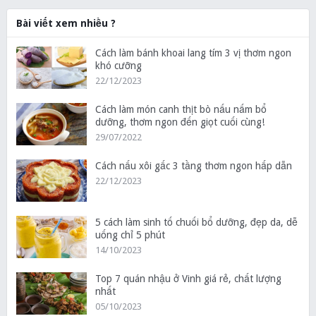
Bài viết xem nhiều ?
Cách làm bánh khoai lang tím 3 vị thơm ngon
khó cưỡng
22/12/2023
Cách làm món canh thịt bò nấu nấm bổ
dưỡng, thơm ngon đến giọt cuối cùng!
29/07/2022
Cách nấu xôi gấc 3 tầng thơm ngon hấp dẫn
22/12/2023
5 cách làm sinh tố chuối bổ dưỡng, đẹp da, dễ
uống chỉ 5 phút
14/10/2023
Top 7 quán nhậu ở Vinh giá rẻ, chất lượng
nhất
05/10/2023