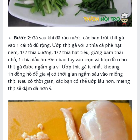
Bước 2:
Gà sau khi đã ráo nước, các bạn trút thịt gà
vào 1 cái tô đủ rộng. Ướp thịt gà với 2 thìa cà phê hạt
nêm, 1/2 thìa đường, 1/2 thìa hạt tiêu, gừng băm thái
nhỏ, 1 thìa dầu ăn. Đeo bao tay vào trộn và bóp đều cho
thịt gà được ngấm gia vị. Ướp thịt gà ít nhất khoảng
1h đồng hồ để gia vị có thời gian ngấm sâu vào miếng
thịt. Nếu có thời gian, các bạn có thể ướp lâu hơn, miếng
thịt sẽ đậm đà hơn ý.