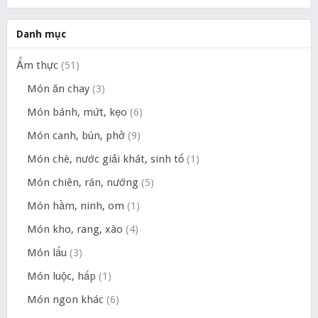
Danh mục
Ẩm thực
(51)
Món ăn chay
(3)
Món bánh, mứt, kẹo
(6)
Món canh, bún, phở
(9)
Món chè, nước giải khát, sinh tố
(1)
Món chiên, rán, nướng
(5)
Món hầm, ninh, om
(1)
Món kho, rang, xào
(4)
Món lẩu
(3)
Món luộc, hấp
(1)
Món ngon khác
(6)