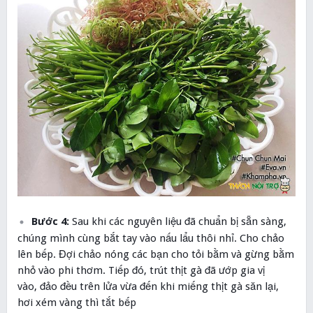
Bước 4:
Sau khi các nguyên liệu đã chuẩn bị sẵn sàng,
chúng mình cùng bắt tay vào nấu lẩu thôi nhỉ. Cho chảo
lên bếp. Đợi chảo nóng các bạn cho tỏi bằm và gừng bằm
nhỏ vào phi thơm. Tiếp đó, trút thịt gà đã ướp gia vị
vào, đảo đều trên lửa vừa đến khi miếng thịt gà săn lại,
hơi xém vàng thì tắt bếp