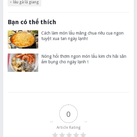
lẩu gà lá giang
Bạn có thể thích
Cách làm món lẩu măng chua riêu cua ngon
tuyệt xua tan ngày lạnh!
Nóng hổi thơm ngon món lẩu kim chi hải sản
ấm bụng cho ngày lạnh !
0
Article Rating