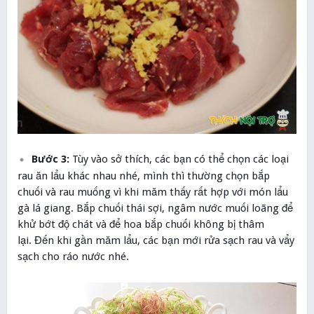
Bước 3:
Tùy vào sở thích, các bạn có thể chọn các loại
rau ăn lẩu khác nhau nhé, mình thì thường chọn bắp
chuối và rau muống vì khi măm thấy rất hợp với món lẩu
gà lá giang. Bắp chuối thái sợi, ngâm nước muối loãng để
khử bớt độ chát và để hoa bắp chuối không bị thâm
lại. Đến khi gần măm lẩu, các bạn mới rửa sạch rau và vẩy
sạch cho ráo nước nhé.