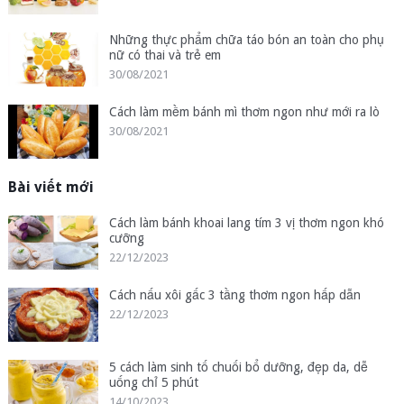
Những thực phẩm chữa táo bón an toàn cho phụ
nữ có thai và trẻ em
30/08/2021
Cách làm mềm bánh mì thơm ngon như mới ra lò
30/08/2021
Bài viết mới
Cách làm bánh khoai lang tím 3 vị thơm ngon khó
cưỡng
22/12/2023
Cách nấu xôi gấc 3 tầng thơm ngon hấp dẫn
22/12/2023
5 cách làm sinh tố chuối bổ dưỡng, đẹp da, dễ
uống chỉ 5 phút
14/10/2023