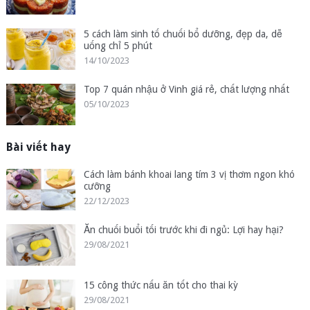
5 cách làm sinh tố chuối bổ dưỡng, đẹp da, dễ
uống chỉ 5 phút
14/10/2023
Top 7 quán nhậu ở Vinh giá rẻ, chất lượng nhất
05/10/2023
Bài viết hay
Cách làm bánh khoai lang tím 3 vị thơm ngon khó
cưỡng
22/12/2023
Ăn chuối buổi tối trước khi đi ngủ: Lợi hay hại?
29/08/2021
15 công thức nấu ăn tốt cho thai kỳ
29/08/2021