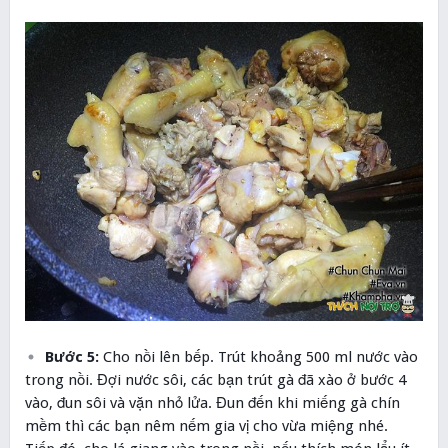
Bước 5:
Cho nồi lên bếp. Trút khoảng 500 ml nước vào
trong nồi. Đợi nước sôi, các bạn trút gà đã xào ở bước 4
vào, đun sôi và vặn nhỏ lửa. Đun đến khi miếng gà chín
mềm thì các bạn nêm nếm gia vị cho vừa miệng nhé.