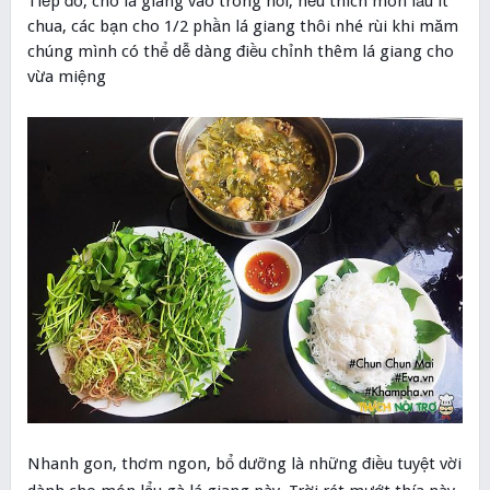
Tiếp đó, cho lá giang vào trong nồi, nếu thích món lẩu ít
chua, các bạn cho 1/2 phần lá giang thôi nhé rùi khi măm
chúng mình có thể dễ dàng điều chỉnh thêm lá giang cho
vừa miệng
Nhanh gon, thơm ngon, bổ dưỡng là những điều tuyệt vời