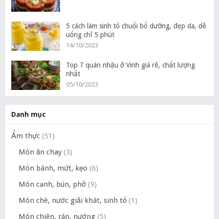
5 cách làm sinh tố chuối bổ dưỡng, đẹp da, dễ
uống chỉ 5 phút
14/10/2023
Top 7 quán nhậu ở Vinh giá rẻ, chất lượng
nhất
05/10/2023
Danh mục
Ẩm thực
(51)
Món ăn chay
(3)
Món bánh, mứt, kẹo
(6)
Món canh, bún, phở
(9)
Món chè, nước giải khát, sinh tố
(1)
Món chiên, rán, nướng
(5)