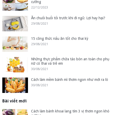
cưỡng
22/12/2023
Ăn chuối buổi tối trước khi đi ngủ: Lợi hay hại?
29/08/2021
15 công thức nấu ăn tốt cho thai kỳ
29/08/2021
Những thực phẩm chữa táo bón an toàn cho phụ
nữ có thai và trẻ em
30/08/2021
Cách làm mềm bánh mì thơm ngon như mới ra lò
30/08/2021
Bài viết mới
Cách làm bánh khoai lang tím 3 vị thơm ngon khó