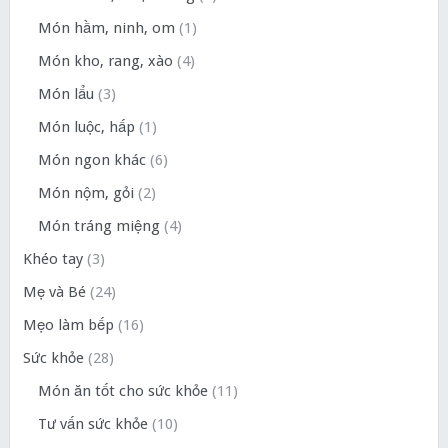
Món hầm, ninh, om
(1)
Món kho, rang, xào
(4)
Món lẩu
(3)
Món luộc, hấp
(1)
Món ngon khác
(6)
Món nộm, gỏi
(2)
Món tráng miệng
(4)
Khéo tay
(3)
Mẹ và Bé
(24)
Mẹo làm bếp
(16)
Sức khỏe
(28)
Món ăn tốt cho sức khỏe
(11)
Tư vấn sức khỏe
(10)