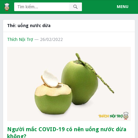
MENU
Thẻ:
uống nước dừa
Thích Nội Trợ
— 26/02/2022
Người mắc COVID-19 có nên uống nước dừa
không?