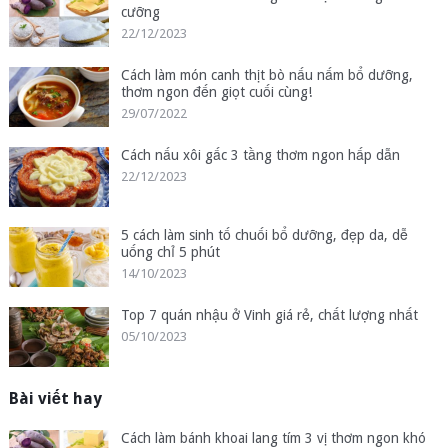
cưỡng
22/12/2023
Cách làm món canh thịt bò nấu nấm bổ dưỡng,
thơm ngon đến giọt cuối cùng!
29/07/2022
Cách nấu xôi gấc 3 tầng thơm ngon hấp dẫn
22/12/2023
5 cách làm sinh tố chuối bổ dưỡng, đẹp da, dễ
uống chỉ 5 phút
14/10/2023
Top 7 quán nhậu ở Vinh giá rẻ, chất lượng nhất
05/10/2023
Bài viết hay
Cách làm bánh khoai lang tím 3 vị thơm ngon khó