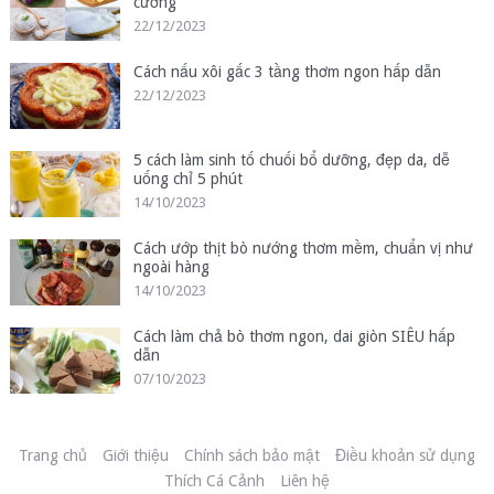
cưỡng
22/12/2023
Cách nấu xôi gấc 3 tầng thơm ngon hấp dẫn
22/12/2023
5 cách làm sinh tố chuối bổ dưỡng, đẹp da, dễ
uống chỉ 5 phút
14/10/2023
Cách ướp thịt bò nướng thơm mềm, chuẩn vị như
ngoài hàng
14/10/2023
Cách làm chả bò thơm ngon, dai giòn SIÊU hấp
dẫn
07/10/2023
Trang chủ
Giới thiệu
Chính sách bảo mật
Điều khoản sử dụng
Thích Cá Cảnh
Liên hệ