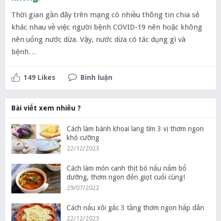
Thời gian gần đây trên mạng có nhiều thông tin chia sẻ
khác nhau về việc người bệnh COVID-19 nên hoặc không
nên uống nước dừa. Vậy, nước dừa có tác dụng gì và
bệnh…
149 Likes
Bình luận
Bài viết xem nhiều ?
Cách làm bánh khoai lang tím 3 vị thơm ngon
khó cưỡng
22/12/2023
Cách làm món canh thịt bò nấu nấm bổ
dưỡng, thơm ngon đến giọt cuối cùng!
29/07/2022
Cách nấu xôi gấc 3 tầng thơm ngon hấp dẫn
22/12/2023