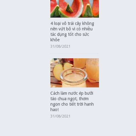
4 loại vỏ trái cây không
nên vứt bỏ vì có nhiều
tác dụng tốt cho sức
khỏe
31/08/2021
Cách làm nước ép bưởi
táo chua ngọt, thơm
ngon cho tiết trời hanh
hao!
31/08/2021