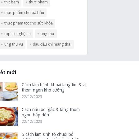
thịt băm
thực phẩm
thực phẩm cho bà bầu
thực phẩm tốt cho sức khỏe
toplist nghệ an
ung thư
ung thư vú
đau đầu khi mang thai
iết mới
Cách làm bánh khoai lang tím 3 vị
thơm ngon khó cưỡng
22/12/2023
Cách nấu xôi gấc 3 tầng thơm
ngon hấp dẫn
22/12/2023
5 cách làm sinh tố chuối bổ