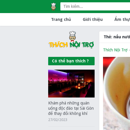
Trang chủ
Giới thiệu
Ẩm thự
Thẻ:
nấu nư
Thích Nội Trợ
Có thể bạn thích ?
Khám phá những quán
uống độc đáo tại Sài Gòn
để thay đổi không khí
27/02/2023