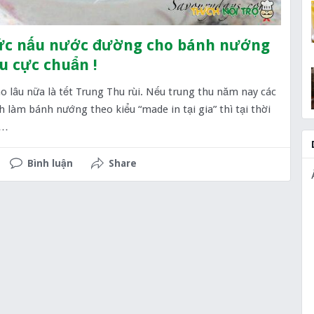
ức nấu nước đường cho bánh nướng
u cực chuẩn !
 lâu nữa là tết Trung Thu rùi. Nếu trung thu năm nay các
h làm bánh nướng theo kiểu “made in tại gia” thì tại thời
y…
Bình luận
Share