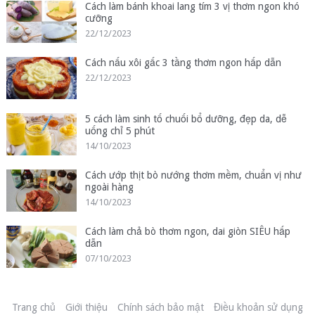
Cách làm bánh khoai lang tím 3 vị thơm ngon khó
cưỡng
22/12/2023
Cách nấu xôi gấc 3 tầng thơm ngon hấp dẫn
22/12/2023
5 cách làm sinh tố chuối bổ dưỡng, đẹp da, dễ
uống chỉ 5 phút
14/10/2023
Cách ướp thịt bò nướng thơm mềm, chuẩn vị như
ngoài hàng
14/10/2023
Cách làm chả bò thơm ngon, dai giòn SIÊU hấp
dẫn
07/10/2023
Trang chủ
Giới thiệu
Chính sách bảo mật
Điều khoản sử dụng