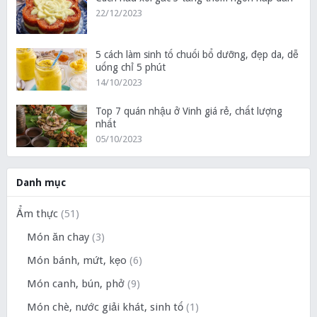
22/12/2023
5 cách làm sinh tố chuối bổ dưỡng, đẹp da, dễ
uống chỉ 5 phút
14/10/2023
Top 7 quán nhậu ở Vinh giá rẻ, chất lượng
nhất
05/10/2023
Danh mục
Ẩm thực
(51)
Món ăn chay
(3)
Món bánh, mứt, kẹo
(6)
Món canh, bún, phở
(9)
Món chè, nước giải khát, sinh tố
(1)