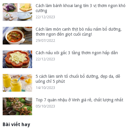
Cách làm bánh khoai lang tím 3 vị thơm ngon khó
cưỡng
22/12/2023
Cách làm món canh thịt bò nấu nấm bổ dưỡng,
thơm ngon đến giọt cuối cùng!
29/07/2022
Cách nấu xôi gấc 3 tầng thơm ngon hấp dẫn
22/12/2023
5 cách làm sinh tố chuối bổ dưỡng, đẹp da, dễ
uống chỉ 5 phút
14/10/2023
Top 7 quán nhậu ở Vinh giá rẻ, chất lượng nhất
05/10/2023
Bài viết hay