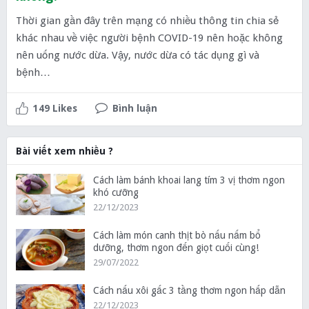
Thời gian gần đây trên mạng có nhiều thông tin chia sẻ
khác nhau về việc người bệnh COVID-19 nên hoặc không
nên uống nước dừa. Vậy, nước dừa có tác dụng gì và
bệnh…
149 Likes
Bình luận
Bài viết xem nhiều ?
Cách làm bánh khoai lang tím 3 vị thơm ngon
khó cưỡng
22/12/2023
Cách làm món canh thịt bò nấu nấm bổ
dưỡng, thơm ngon đến giọt cuối cùng!
29/07/2022
Cách nấu xôi gấc 3 tầng thơm ngon hấp dẫn
22/12/2023