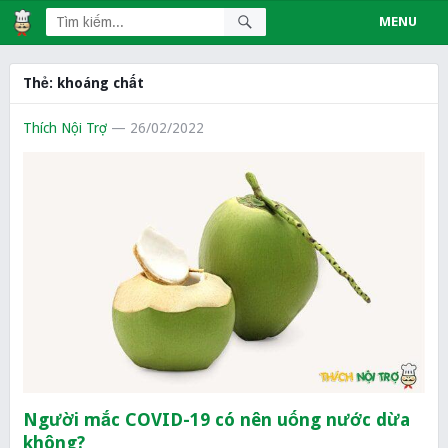
MENU
Thẻ:
khoáng chất
Thích Nội Trợ
— 26/02/2022
Người mắc COVID-19 có nên uống nước dừa
không?