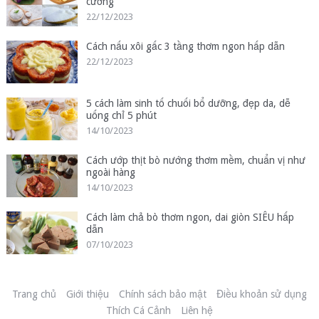
cưỡng
22/12/2023
Cách nấu xôi gấc 3 tầng thơm ngon hấp dẫn
22/12/2023
5 cách làm sinh tố chuối bổ dưỡng, đẹp da, dễ
uống chỉ 5 phút
14/10/2023
Cách ướp thịt bò nướng thơm mềm, chuẩn vị như
ngoài hàng
14/10/2023
Cách làm chả bò thơm ngon, dai giòn SIÊU hấp
dẫn
07/10/2023
Trang chủ
Giới thiệu
Chính sách bảo mật
Điều khoản sử dụng
Thích Cá Cảnh
Liên hệ