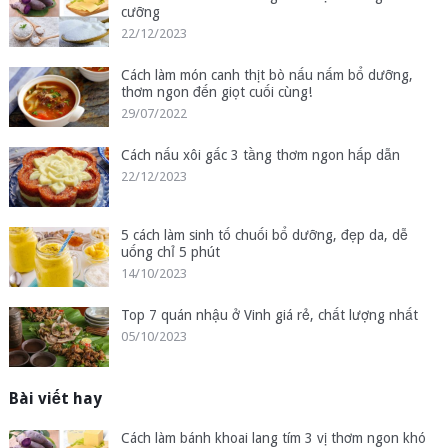
cưỡng
22/12/2023
Cách làm món canh thịt bò nấu nấm bổ dưỡng,
thơm ngon đến giọt cuối cùng!
29/07/2022
Cách nấu xôi gấc 3 tầng thơm ngon hấp dẫn
22/12/2023
5 cách làm sinh tố chuối bổ dưỡng, đẹp da, dễ
uống chỉ 5 phút
14/10/2023
Top 7 quán nhậu ở Vinh giá rẻ, chất lượng nhất
05/10/2023
Bài viết hay
Cách làm bánh khoai lang tím 3 vị thơm ngon khó