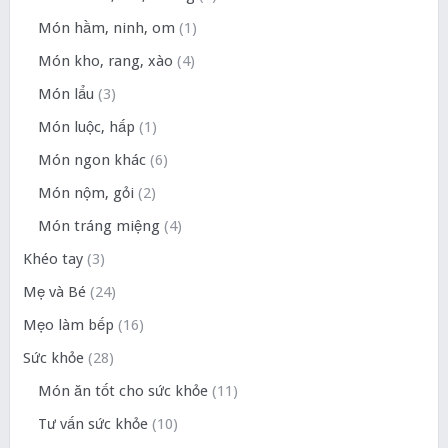
Món hầm, ninh, om
(1)
Món kho, rang, xào
(4)
Món lẩu
(3)
Món luộc, hấp
(1)
Món ngon khác
(6)
Món nộm, gỏi
(2)
Món tráng miệng
(4)
Khéo tay
(3)
Mẹ và Bé
(24)
Mẹo làm bếp
(16)
Sức khỏe
(28)
Món ăn tốt cho sức khỏe
(11)
Tư vấn sức khỏe
(10)