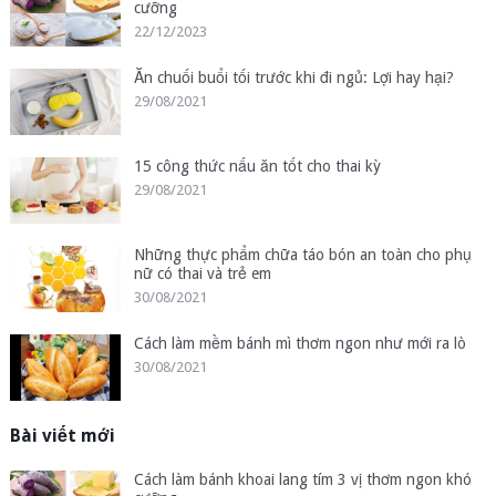
cưỡng
22/12/2023
Ăn chuối buổi tối trước khi đi ngủ: Lợi hay hại?
29/08/2021
15 công thức nấu ăn tốt cho thai kỳ
29/08/2021
Những thực phẩm chữa táo bón an toàn cho phụ
nữ có thai và trẻ em
30/08/2021
Cách làm mềm bánh mì thơm ngon như mới ra lò
30/08/2021
Bài viết mới
Cách làm bánh khoai lang tím 3 vị thơm ngon khó