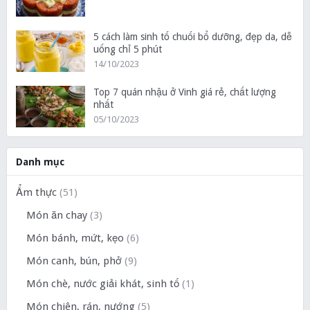
5 cách làm sinh tố chuối bổ dưỡng, đẹp da, dễ
uống chỉ 5 phút
14/10/2023
Top 7 quán nhậu ở Vinh giá rẻ, chất lượng
nhất
05/10/2023
Danh mục
Ẩm thực
(51)
Món ăn chay
(3)
Món bánh, mứt, kẹo
(6)
Món canh, bún, phở
(9)
Món chè, nước giải khát, sinh tố
(1)
Món chiên, rán, nướng
(5)