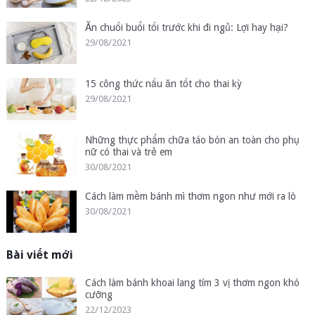
Ăn chuối buổi tối trước khi đi ngủ: Lợi hay hại?
29/08/2021
15 công thức nấu ăn tốt cho thai kỳ
29/08/2021
Những thực phẩm chữa táo bón an toàn cho phụ
nữ có thai và trẻ em
30/08/2021
Cách làm mềm bánh mì thơm ngon như mới ra lò
30/08/2021
Bài viết mới
Cách làm bánh khoai lang tím 3 vị thơm ngon khó
cưỡng
22/12/2023