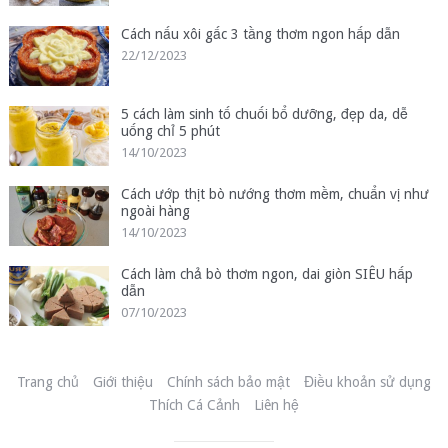
Cách nấu xôi gấc 3 tầng thơm ngon hấp dẫn
22/12/2023
5 cách làm sinh tố chuối bổ dưỡng, đẹp da, dễ
uống chỉ 5 phút
14/10/2023
Cách ướp thịt bò nướng thơm mềm, chuẩn vị như
ngoài hàng
14/10/2023
Cách làm chả bò thơm ngon, dai giòn SIÊU hấp
dẫn
07/10/2023
Trang chủ
Giới thiệu
Chính sách bảo mật
Điều khoản sử dụng
Thích Cá Cảnh
Liên hệ