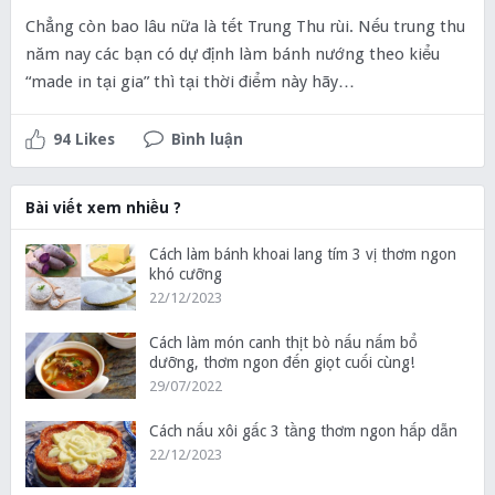
Chẳng còn bao lâu nữa là tết Trung Thu rùi. Nếu trung thu
năm nay các bạn có dự định làm bánh nướng theo kiểu
“made in tại gia” thì tại thời điểm này hãy…
94 Likes
Bình luận
Bài viết xem nhiều ?
Cách làm bánh khoai lang tím 3 vị thơm ngon
khó cưỡng
22/12/2023
Cách làm món canh thịt bò nấu nấm bổ
dưỡng, thơm ngon đến giọt cuối cùng!
29/07/2022
Cách nấu xôi gấc 3 tầng thơm ngon hấp dẫn
22/12/2023