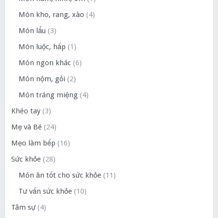
Món kho, rang, xào
(4)
Món lẩu
(3)
Món luộc, hấp
(1)
Món ngon khác
(6)
Món nộm, gỏi
(2)
Món tráng miệng
(4)
Khéo tay
(3)
Mẹ và Bé
(24)
Mẹo làm bếp
(16)
Sức khỏe
(28)
Món ăn tốt cho sức khỏe
(11)
Tư vấn sức khỏe
(10)
Tâm sự
(4)