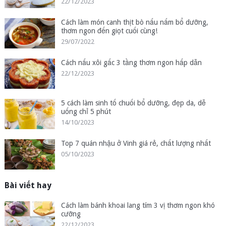
22/12/2023
Cách làm món canh thịt bò nấu nấm bổ dưỡng,
thơm ngon đến giọt cuối cùng!
29/07/2022
Cách nấu xôi gấc 3 tầng thơm ngon hấp dẫn
22/12/2023
5 cách làm sinh tố chuối bổ dưỡng, đẹp da, dễ
uống chỉ 5 phút
14/10/2023
Top 7 quán nhậu ở Vinh giá rẻ, chất lượng nhất
05/10/2023
Bài viết hay
Cách làm bánh khoai lang tím 3 vị thơm ngon khó
cưỡng
22/12/2023