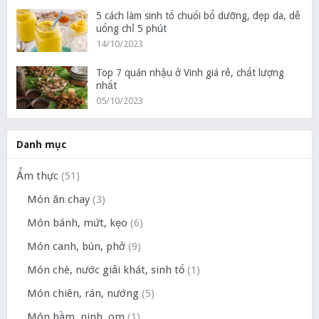
5 cách làm sinh tố chuối bổ dưỡng, đẹp da, dễ
uống chỉ 5 phút
14/10/2023
Top 7 quán nhậu ở Vinh giá rẻ, chất lượng
nhất
05/10/2023
Danh mục
Ẩm thực
(51)
Món ăn chay
(3)
Món bánh, mứt, kẹo
(6)
Món canh, bún, phở
(9)
Món chè, nước giải khát, sinh tố
(1)
Món chiên, rán, nướng
(5)
Món hầm, ninh, om
(1)