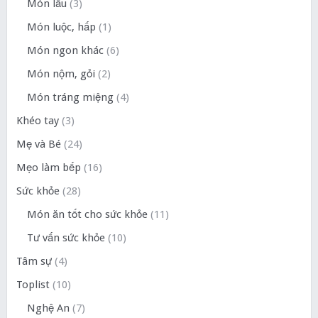
Món lẩu
(3)
Món luộc, hấp
(1)
Món ngon khác
(6)
Món nộm, gỏi
(2)
Món tráng miệng
(4)
Khéo tay
(3)
Mẹ và Bé
(24)
Mẹo làm bếp
(16)
Sức khỏe
(28)
Món ăn tốt cho sức khỏe
(11)
Tư vấn sức khỏe
(10)
Tâm sự
(4)
Toplist
(10)
Nghệ An
(7)