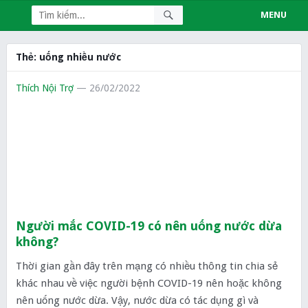
MENU
Thẻ:
uống nhiều nước
Thích Nội Trợ
— 26/02/2022
Người mắc COVID-19 có nên uống nước dừa
không?
Thời gian gần đây trên mạng có nhiều thông tin chia sẻ
khác nhau về việc người bệnh COVID-19 nên hoặc không
nên uống nước dừa. Vậy, nước dừa có tác dụng gì và