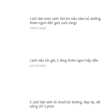
Cách làm món canh thịt bò nấu nấm bổ dưỡng,
thơm ngon đến giọt cuối cùng!
29/07/2022
Cách nấu xôi gấc 3 tầng thơm ngon hấp dẫn
22/12/2023
5 cách làm sinh tố chuối bổ dưỡng, đẹp da, dễ
uống chỉ 5 phút