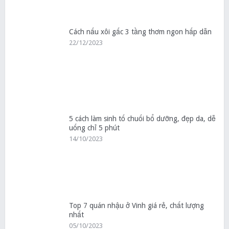
Cách nấu xôi gấc 3 tầng thơm ngon hấp dẫn
22/12/2023
5 cách làm sinh tố chuối bổ dưỡng, đẹp da, dễ
uống chỉ 5 phút
14/10/2023
Top 7 quán nhậu ở Vinh giá rẻ, chất lượng
nhất
05/10/2023