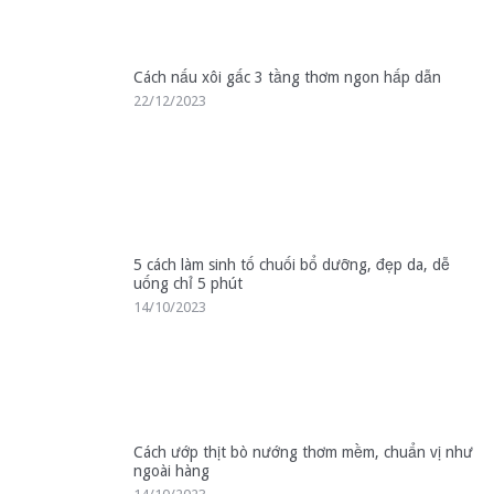
Cách nấu xôi gấc 3 tầng thơm ngon hấp dẫn
22/12/2023
5 cách làm sinh tố chuối bổ dưỡng, đẹp da, dễ
uống chỉ 5 phút
14/10/2023
Cách ướp thịt bò nướng thơm mềm, chuẩn vị như
ngoài hàng