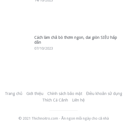
14/10/2023
Cách làm chả bò thơm ngon, dai giòn SIÊU hấp
dẫn
07/10/2023
Trang chủ
Giới thiệu
Chính sách bảo mật
Điều khoản sử dụng
Thích Cá Cảnh
Liên hệ
© 2021
Thichnoitro.com
- Ăn ngon mỗi ngày cho cả nhà