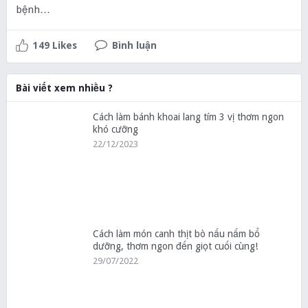
bệnh…
149 Likes
Bình luận
Bài viết xem nhiều ?
Cách làm bánh khoai lang tím 3 vị thơm ngon
khó cưỡng
22/12/2023
Cách làm món canh thịt bò nấu nấm bổ
dưỡng, thơm ngon đến giọt cuối cùng!
29/07/2022