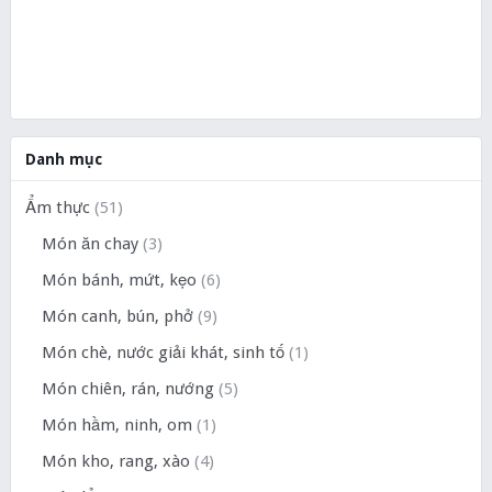
Danh mục
Ẩm thực
(51)
Món ăn chay
(3)
Món bánh, mứt, kẹo
(6)
Món canh, bún, phở
(9)
Món chè, nước giải khát, sinh tố
(1)
Món chiên, rán, nướng
(5)
Món hầm, ninh, om
(1)
Món kho, rang, xào
(4)