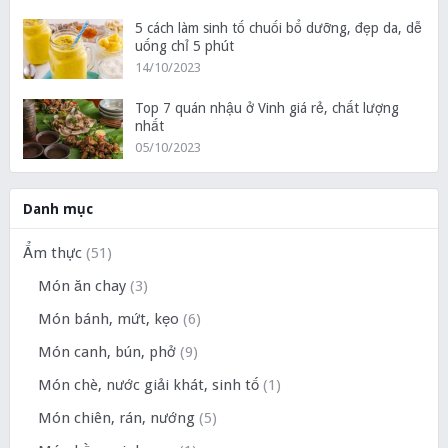
5 cách làm sinh tố chuối bổ dưỡng, đẹp da, dễ
uống chỉ 5 phút
14/10/2023
Top 7 quán nhậu ở Vinh giá rẻ, chất lượng
nhất
05/10/2023
Danh mục
Ẩm thực
(51)
Món ăn chay
(3)
Món bánh, mứt, kẹo
(6)
Món canh, bún, phở
(9)
Món chè, nước giải khát, sinh tố
(1)
Món chiên, rán, nướng
(5)