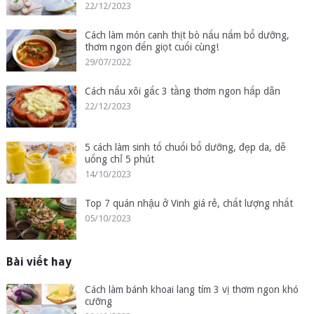
22/12/2023
Cách làm món canh thịt bò nấu nấm bổ dưỡng,
thơm ngon đến giọt cuối cùng!
29/07/2022
Cách nấu xôi gấc 3 tầng thơm ngon hấp dẫn
22/12/2023
5 cách làm sinh tố chuối bổ dưỡng, đẹp da, dễ
uống chỉ 5 phút
14/10/2023
Top 7 quán nhậu ở Vinh giá rẻ, chất lượng nhất
05/10/2023
Bài viết hay
Cách làm bánh khoai lang tím 3 vị thơm ngon khó
cưỡng