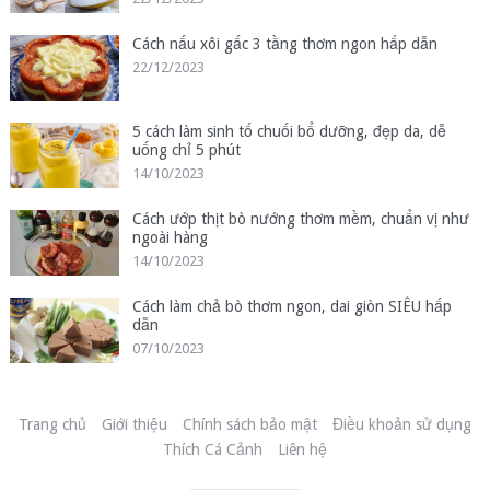
Cách nấu xôi gấc 3 tầng thơm ngon hấp dẫn
22/12/2023
5 cách làm sinh tố chuối bổ dưỡng, đẹp da, dễ
uống chỉ 5 phút
14/10/2023
Cách ướp thịt bò nướng thơm mềm, chuẩn vị như
ngoài hàng
14/10/2023
Cách làm chả bò thơm ngon, dai giòn SIÊU hấp
dẫn
07/10/2023
Trang chủ
Giới thiệu
Chính sách bảo mật
Điều khoản sử dụng
Thích Cá Cảnh
Liên hệ