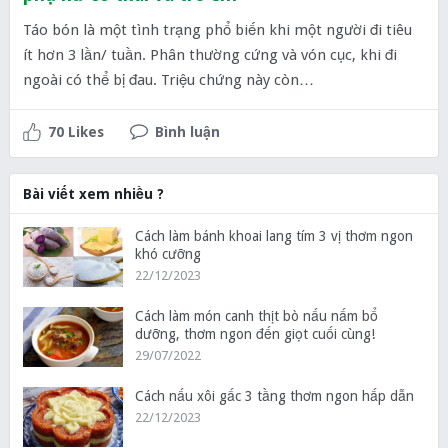
Táo bón là một tình trạng phổ biến khi một người đi tiêu
ít hơn 3 lần/ tuần. Phân thường cứng và vón cục, khi đi
ngoài có thể bị đau. Triệu chứng này còn…
70 Likes
Bình luận
Bài viết xem nhiều ?
Cách làm bánh khoai lang tím 3 vị thơm ngon
khó cưỡng
22/12/2023
Cách làm món canh thịt bò nấu nấm bổ
dưỡng, thơm ngon đến giọt cuối cùng!
29/07/2022
Cách nấu xôi gấc 3 tầng thơm ngon hấp dẫn
22/12/2023