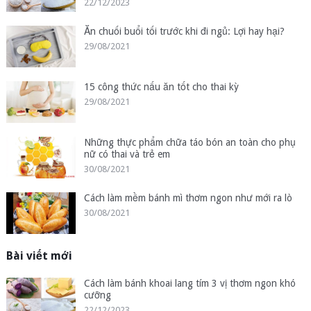
22/12/2023
Ăn chuối buổi tối trước khi đi ngủ: Lợi hay hại?
29/08/2021
15 công thức nấu ăn tốt cho thai kỳ
29/08/2021
Những thực phẩm chữa táo bón an toàn cho phụ
nữ có thai và trẻ em
30/08/2021
Cách làm mềm bánh mì thơm ngon như mới ra lò
30/08/2021
Bài viết mới
Cách làm bánh khoai lang tím 3 vị thơm ngon khó
cưỡng
22/12/2023