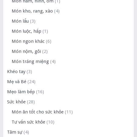
Món hầm, ninh, om
(1)
Món kho, rang, xào
(4)
Món lẩu
(3)
Món luộc, hấp
(1)
Món ngon khác
(6)
Món nộm, gỏi
(2)
Món tráng miệng
(4)
Khéo tay
(3)
Mẹ và Bé
(24)
Mẹo làm bếp
(16)
Sức khỏe
(28)
Món ăn tốt cho sức khỏe
(11)
Tư vấn sức khỏe
(10)
Tâm sự
(4)