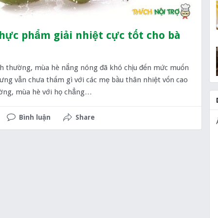
ực phẩm giải nhiệt cực tốt cho bà
nh thường, mùa hè nắng nóng đã khó chịu đến mức muốn
ưng vẫn chưa thấm gì với các mẹ bầu thân nhiệt vốn cao
ờng, mùa hè với họ chẳng…
Bình luận
Share