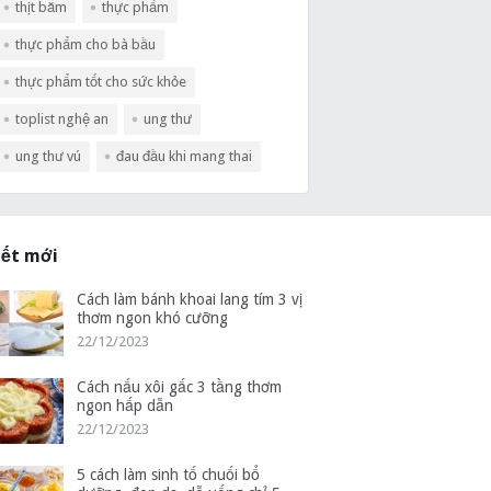
thịt băm
thực phẩm
thực phẩm cho bà bầu
thực phẩm tốt cho sức khỏe
toplist nghệ an
ung thư
ung thư vú
đau đầu khi mang thai
iết mới
Cách làm bánh khoai lang tím 3 vị
thơm ngon khó cưỡng
22/12/2023
Cách nấu xôi gấc 3 tầng thơm
ngon hấp dẫn
22/12/2023
5 cách làm sinh tố chuối bổ