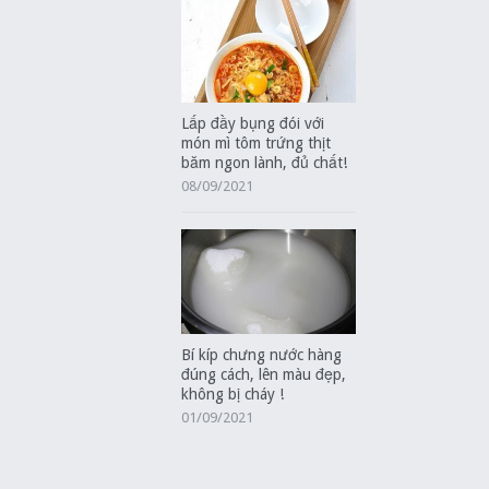
Lấp đầy bụng đói với
món mì tôm trứng thịt
băm ngon lành, đủ chất!
08/09/2021
Bí kíp chưng nước hàng
đúng cách, lên màu đẹp,
không bị cháy !
01/09/2021