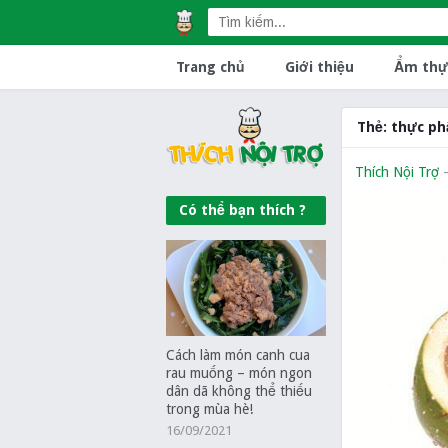
Trang chủ
Giới thiệu
Ẩm thự
Thẻ:
thực ph
Thích Nội Trợ
Có thể bạn thích ?
Cách làm món canh cua
rau muống – món ngon
dân dã không thể thiếu
trong mùa hè!
16/09/2021