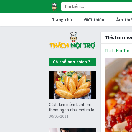
Trang chủ
Giới thiệu
Ẩm thự
Thẻ:
làm món
Thích Nội Trợ
Có thể bạn thích ?
Cách làm mềm bánh mì
thơm ngon như mới ra lò
30/08/2021