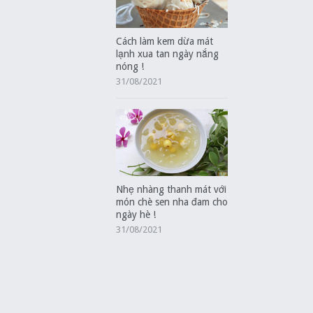
Cách làm kem dừa mát
lạnh xua tan ngày nắng
nóng !
31/08/2021
Nhẹ nhàng thanh mát với
món chè sen nha đam cho
ngày hè !
31/08/2021