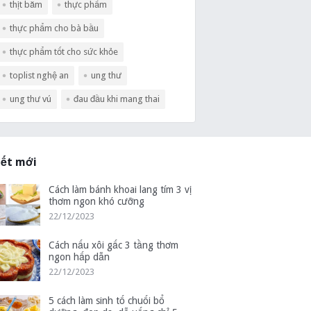
thịt băm
thực phẩm
thực phẩm cho bà bầu
thực phẩm tốt cho sức khỏe
toplist nghệ an
ung thư
ung thư vú
đau đầu khi mang thai
iết mới
Cách làm bánh khoai lang tím 3 vị
thơm ngon khó cưỡng
22/12/2023
Cách nấu xôi gấc 3 tầng thơm
ngon hấp dẫn
22/12/2023
5 cách làm sinh tố chuối bổ