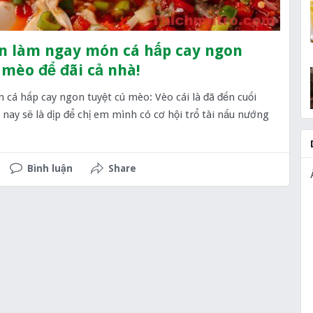
n làm ngay món cá hấp cay ngon
 mèo để đãi cả nhà!
cá hấp cay ngon tuyệt cú mèo: Vèo cái là đã đến cuối
 nay sẽ là dịp để chị em mình có cơ hội trổ tài nấu nướng
Bình luận
Share