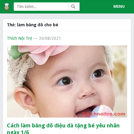
MENU
Thẻ:
làm băng đô cho bé
Thích Nội Trợ
— 30/08/2021
Cách làm băng đô điệu đà tặng bé yêu nhân
ngày 1/6