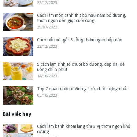
22/12/2023
Cách làm món canh thịt bò nấu nấm bổ dưỡng,
thơm ngon đến giọt cuối cùng!
29/07/2022
Cách nấu xôi gấc 3 tầng thơm ngon hấp dẫn
22/12/2023
5 cách làm sinh tố chuối bổ dưỡng, đẹp da, dễ
uống chỉ 5 phút
14/10/2023
Top 7 quán nhậu ở Vinh giá rẻ, chất lượng nhất
05/10/2023
Bài viết hay
Cách làm bánh khoai lang tím 3 vị thơm ngon khó
cưỡng