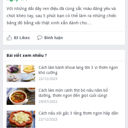
Với những dải dây ren điệu đà cùng sắc màu đáng yêu và
chút khéo tay, sau 5 phút bạn có thể làm ra những chiếc
băng đô bằng vải thật xinh xắn dành cho…
83 Likes
Bình luận
Bài viết xem nhiều ?
Cách làm bánh khoai lang tím 3 vị thơm ngon
khó cưỡng
22/12/2023
Cách làm món canh thịt bò nấu nấm bổ
dưỡng, thơm ngon đến giọt cuối cùng!
29/07/2022
Cách nấu xôi gấc 3 tầng thơm ngon hấp dẫn
22/12/2023