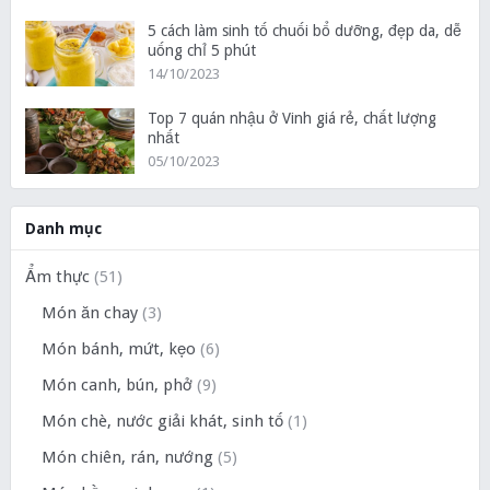
5 cách làm sinh tố chuối bổ dưỡng, đẹp da, dễ
uống chỉ 5 phút
14/10/2023
Top 7 quán nhậu ở Vinh giá rẻ, chất lượng
nhất
05/10/2023
Danh mục
Ẩm thực
(51)
Món ăn chay
(3)
Món bánh, mứt, kẹo
(6)
Món canh, bún, phở
(9)
Món chè, nước giải khát, sinh tố
(1)
Món chiên, rán, nướng
(5)