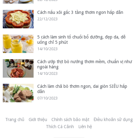
Cách nấu xôi gấc 3 tầng thơm ngon hấp dẫn
22/12/2023
5 cách làm sinh tố chuối bổ dưỡng, đẹp da, dễ
uống chỉ 5 phút
14/10/2023
Cách ướp thịt bò nướng thơm mềm, chuẩn vị như
ngoài hàng
14/10/2023
Cách làm chả bò thơm ngon, dai giòn SIÊU hấp
dẫn
07/10/2023
Trang chủ
Giới thiệu
Chính sách bảo mật
Điều khoản sử dụng
Thích Cá Cảnh
Liên hệ