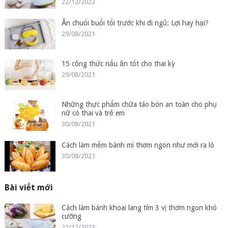
22/12/2023
Ăn chuối buổi tối trước khi đi ngủ: Lợi hay hại?
29/08/2021
15 công thức nấu ăn tốt cho thai kỳ
29/08/2021
Những thực phẩm chữa táo bón an toàn cho phụ
nữ có thai và trẻ em
30/08/2021
Cách làm mềm bánh mì thơm ngon như mới ra lò
30/08/2021
Bài viết mới
Cách làm bánh khoai lang tím 3 vị thơm ngon khó
cưỡng
22/12/2023