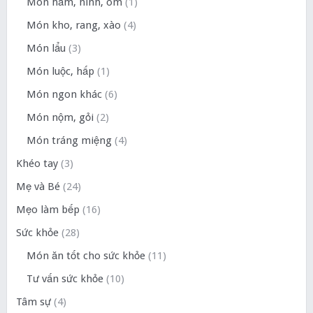
Món hầm, ninh, om
(1)
Món kho, rang, xào
(4)
Món lẩu
(3)
Món luộc, hấp
(1)
Món ngon khác
(6)
Món nộm, gỏi
(2)
Món tráng miệng
(4)
Khéo tay
(3)
Mẹ và Bé
(24)
Mẹo làm bếp
(16)
Sức khỏe
(28)
Món ăn tốt cho sức khỏe
(11)
Tư vấn sức khỏe
(10)
Tâm sự
(4)