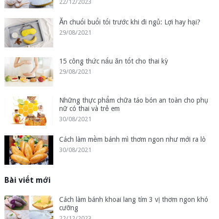
22/12/2023
Ăn chuối buổi tối trước khi đi ngủ: Lợi hay hại?
29/08/2021
15 công thức nấu ăn tốt cho thai kỳ
29/08/2021
Những thực phẩm chữa táo bón an toàn cho phụ
nữ có thai và trẻ em
30/08/2021
Cách làm mềm bánh mì thơm ngon như mới ra lò
30/08/2021
Bài viết mới
Cách làm bánh khoai lang tím 3 vị thơm ngon khó
cưỡng
22/12/2023