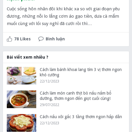
Cuộc sống hôn nhân đôi khi khác xa so với giai đoạn yêu
đương, những nỗi lo lắng cơm áo gạo tiền, dưa cà mắm
muối cùng với lối suy nghĩ đã cưới rồi thì…
78 Likes
Bình luận
Bài viết xem nhiều ?
Cách làm bánh khoai lang tím 3 vị thơm ngon
khó cưỡng
22/12/2023
Cách làm món canh thịt bò nấu nấm bổ
dưỡng, thơm ngon đến giọt cuối cùng!
29/07/2022
Cách nấu xôi gấc 3 tầng thơm ngon hấp dẫn
22/12/2023