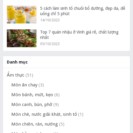
5 cách làm sinh tố chuối bổ dưỡng, đẹp da, dễ
uống chỉ 5 phút
14/10/2023
Top 7 quán nhậu ở Vinh giá rẻ, chất lượng
nhất
05/10/2023
Danh mục
Ẩm thực
(51)
Món ăn chay
(3)
Món bánh, mứt, kẹo
(6)
Món canh, bún, phở
(9)
Món chè, nước giải khát, sinh tố
(1)
Món chiên, rán, nướng
(5)