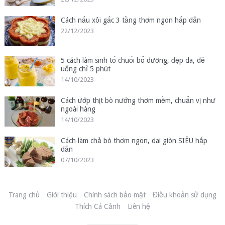
Cách nấu xôi gấc 3 tầng thơm ngon hấp dẫn
22/12/2023
5 cách làm sinh tố chuối bổ dưỡng, đẹp da, dễ
uống chỉ 5 phút
14/10/2023
Cách ướp thịt bò nướng thơm mềm, chuẩn vị như
ngoài hàng
14/10/2023
Cách làm chả bò thơm ngon, dai giòn SIÊU hấp
dẫn
07/10/2023
Trang chủ
Giới thiệu
Chính sách bảo mật
Điều khoản sử dụng
Thích Cá Cảnh
Liên hệ