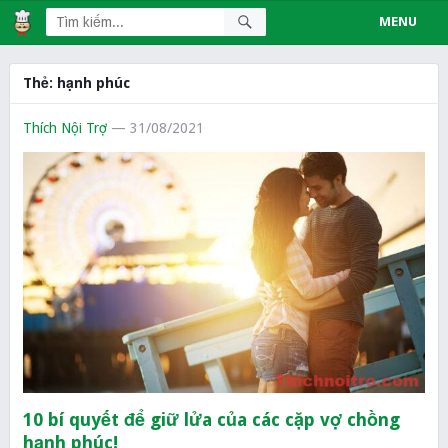
MENU
Thẻ:
hạnh phúc
Thích Nội Trợ
— 31/08/2021
10 bí quyết để giữ lửa của các cặp vợ chồng
hạnh phúc!