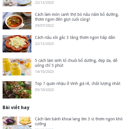
22/12/2023
Cách làm món canh thịt bò nấu nấm bổ dưỡng,
thơm ngon đến giọt cuối cùng!
29/07/2022
Cách nấu xôi gấc 3 tầng thơm ngon hấp dẫn
22/12/2023
5 cách làm sinh tố chuối bổ dưỡng, đẹp da, dễ
uống chỉ 5 phút
14/10/2023
Top 7 quán nhậu ở Vinh giá rẻ, chất lượng nhất
05/10/2023
Bài viết hay
Cách làm bánh khoai lang tím 3 vị thơm ngon khó
cưỡng