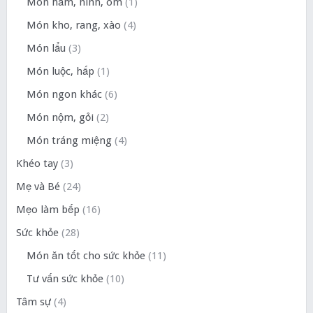
Món hầm, ninh, om
(1)
Món kho, rang, xào
(4)
Món lẩu
(3)
Món luộc, hấp
(1)
Món ngon khác
(6)
Món nộm, gỏi
(2)
Món tráng miệng
(4)
Khéo tay
(3)
Mẹ và Bé
(24)
Mẹo làm bếp
(16)
Sức khỏe
(28)
Món ăn tốt cho sức khỏe
(11)
Tư vấn sức khỏe
(10)
Tâm sự
(4)