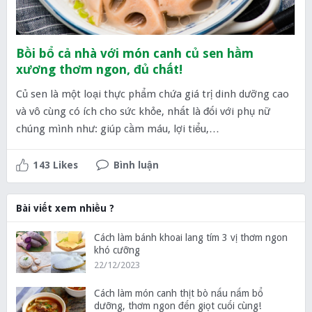
Bồi bổ cả nhà với món canh củ sen hầm
xương thơm ngon, đủ chất!
Củ sen là một loại thực phẩm chứa giá trị dinh dưỡng cao
và vô cùng có ích cho sức khỏe, nhất là đối với phụ nữ
chúng mình như: giúp cầm máu, lợi tiểu,…
143 Likes
Bình luận
Bài viết xem nhiều ?
Cách làm bánh khoai lang tím 3 vị thơm ngon
khó cưỡng
22/12/2023
Cách làm món canh thịt bò nấu nấm bổ
dưỡng, thơm ngon đến giọt cuối cùng!