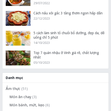
29/07/2022
Cách nấu xôi gấc 3 tầng thơm ngon hấp dẫn
22/12/2023
5 cách làm sinh tố chuối bổ dưỡng, đẹp da, dễ
uống chỉ 5 phút
14/10/2023
Top 7 quán nhậu ở Vinh giá rẻ, chất lượng
nhất
05/10/2023
Danh mục
Ẩm thực
(51)
Món ăn chay
(3)
Món bánh, mứt, kẹo
(6)