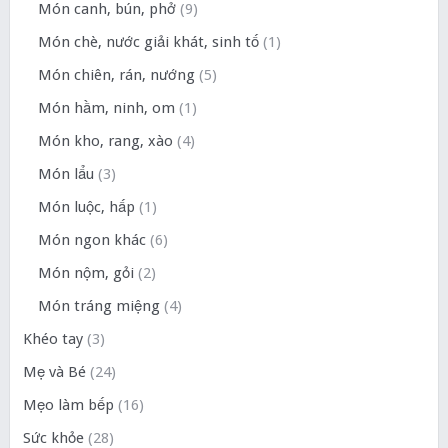
Món canh, bún, phở
(9)
Món chè, nước giải khát, sinh tố
(1)
Món chiên, rán, nướng
(5)
Món hầm, ninh, om
(1)
Món kho, rang, xào
(4)
Món lẩu
(3)
Món luộc, hấp
(1)
Món ngon khác
(6)
Món nộm, gỏi
(2)
Món tráng miệng
(4)
Khéo tay
(3)
Mẹ và Bé
(24)
Mẹo làm bếp
(16)
Sức khỏe
(28)