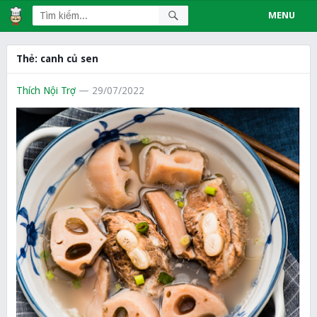
MENU
Thẻ:
canh củ sen
Thích Nội Trợ
— 29/07/2022