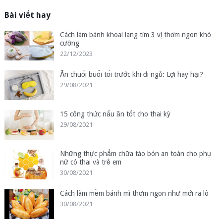
Bài viết hay
Cách làm bánh khoai lang tím 3 vị thơm ngon khó
cưỡng
22/12/2023
Ăn chuối buổi tối trước khi đi ngủ: Lợi hay hại?
29/08/2021
15 công thức nấu ăn tốt cho thai kỳ
29/08/2021
Những thực phẩm chữa táo bón an toàn cho phụ
nữ có thai và trẻ em
30/08/2021
Cách làm mềm bánh mì thơm ngon như mới ra lò
30/08/2021