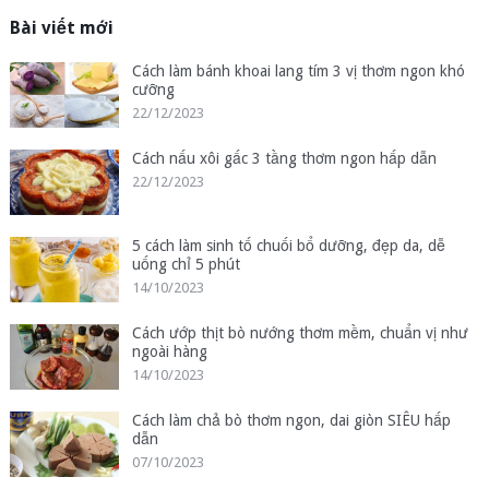
Bài viết mới
Cách làm bánh khoai lang tím 3 vị thơm ngon khó
cưỡng
22/12/2023
Cách nấu xôi gấc 3 tầng thơm ngon hấp dẫn
22/12/2023
5 cách làm sinh tố chuối bổ dưỡng, đẹp da, dễ
uống chỉ 5 phút
14/10/2023
Cách ướp thịt bò nướng thơm mềm, chuẩn vị như
ngoài hàng
14/10/2023
Cách làm chả bò thơm ngon, dai giòn SIÊU hấp
dẫn
07/10/2023