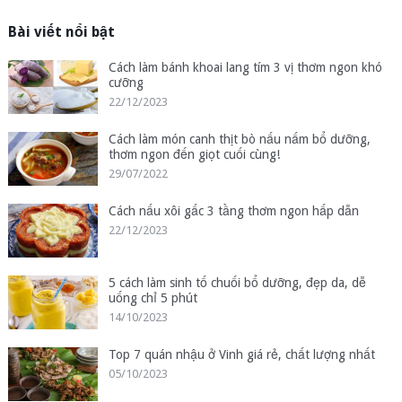
Bài viết nổi bật
Cách làm bánh khoai lang tím 3 vị thơm ngon khó
cưỡng
22/12/2023
Cách làm món canh thịt bò nấu nấm bổ dưỡng,
thơm ngon đến giọt cuối cùng!
29/07/2022
Cách nấu xôi gấc 3 tầng thơm ngon hấp dẫn
22/12/2023
5 cách làm sinh tố chuối bổ dưỡng, đẹp da, dễ
uống chỉ 5 phút
14/10/2023
Top 7 quán nhậu ở Vinh giá rẻ, chất lượng nhất
05/10/2023