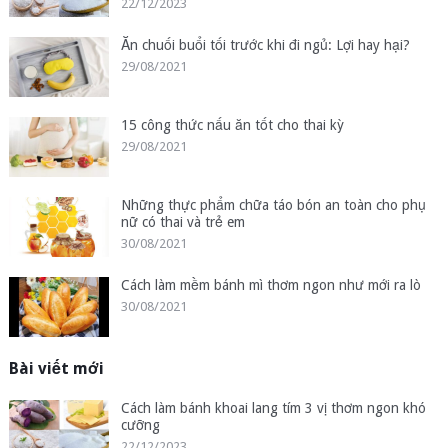
22/12/2023
Ăn chuối buổi tối trước khi đi ngủ: Lợi hay hại?
29/08/2021
15 công thức nấu ăn tốt cho thai kỳ
29/08/2021
Những thực phẩm chữa táo bón an toàn cho phụ
nữ có thai và trẻ em
30/08/2021
Cách làm mềm bánh mì thơm ngon như mới ra lò
30/08/2021
Bài viết mới
Cách làm bánh khoai lang tím 3 vị thơm ngon khó
cưỡng
22/12/2023