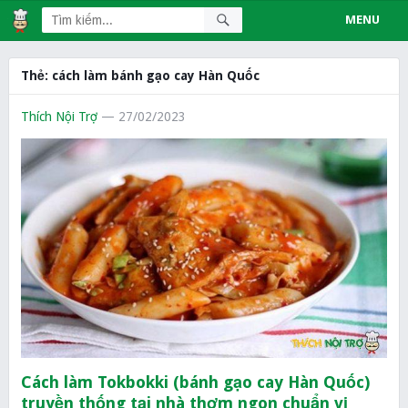
MENU
Thẻ:
cách làm bánh gạo cay Hàn Quốc
Thích Nội Trợ
— 27/02/2023
Cách làm Tokbokki (bánh gạo cay Hàn Quốc)
truyền thống tại nhà thơm ngon chuẩn vị