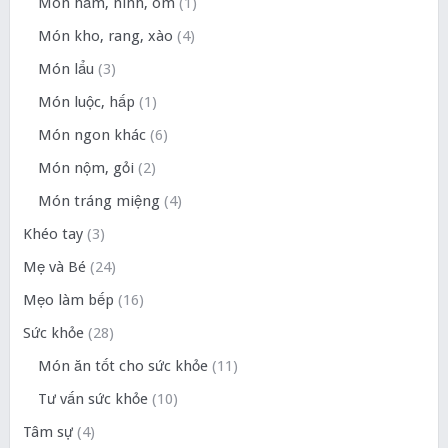
Món hầm, ninh, om
(1)
Món kho, rang, xào
(4)
Món lẩu
(3)
Món luộc, hấp
(1)
Món ngon khác
(6)
Món nộm, gỏi
(2)
Món tráng miệng
(4)
Khéo tay
(3)
Mẹ và Bé
(24)
Mẹo làm bếp
(16)
Sức khỏe
(28)
Món ăn tốt cho sức khỏe
(11)
Tư vấn sức khỏe
(10)
Tâm sự
(4)