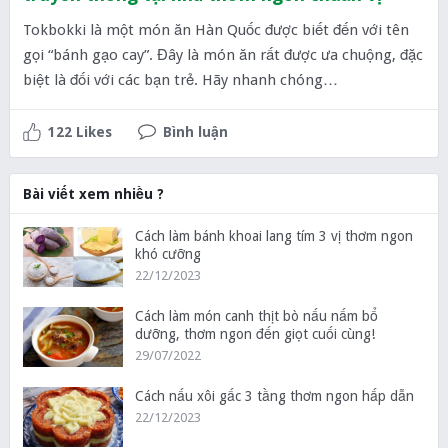
Tokbokki là một món ăn Hàn Quốc được biết đến với tên
gọi “bánh gạo cay”. Đây là món ăn rất được ưa chuộng, đặc
biệt là đối với các bạn trẻ. Hãy nhanh chóng…
122 Likes
Bình luận
Bài viết xem nhiều ?
Cách làm bánh khoai lang tím 3 vị thơm ngon
khó cưỡng
22/12/2023
Cách làm món canh thịt bò nấu nấm bổ
dưỡng, thơm ngon đến giọt cuối cùng!
29/07/2022
Cách nấu xôi gấc 3 tầng thơm ngon hấp dẫn
22/12/2023