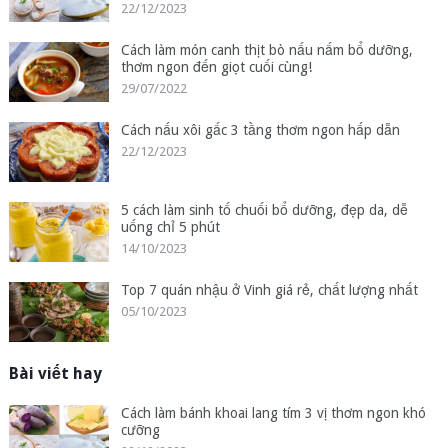
22/12/2023
Cách làm món canh thịt bò nấu nấm bổ dưỡng,
thơm ngon đến giọt cuối cùng!
29/07/2022
Cách nấu xôi gấc 3 tầng thơm ngon hấp dẫn
22/12/2023
5 cách làm sinh tố chuối bổ dưỡng, đẹp da, dễ
uống chỉ 5 phút
14/10/2023
Top 7 quán nhậu ở Vinh giá rẻ, chất lượng nhất
05/10/2023
Bài viết hay
Cách làm bánh khoai lang tím 3 vị thơm ngon khó
cưỡng