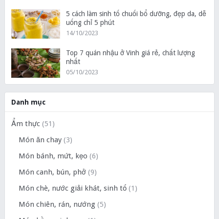
5 cách làm sinh tố chuối bổ dưỡng, đẹp da, dễ
uống chỉ 5 phút
14/10/2023
Top 7 quán nhậu ở Vinh giá rẻ, chất lượng
nhất
05/10/2023
Danh mục
Ẩm thực
(51)
Món ăn chay
(3)
Món bánh, mứt, kẹo
(6)
Món canh, bún, phở
(9)
Món chè, nước giải khát, sinh tố
(1)
Món chiên, rán, nướng
(5)