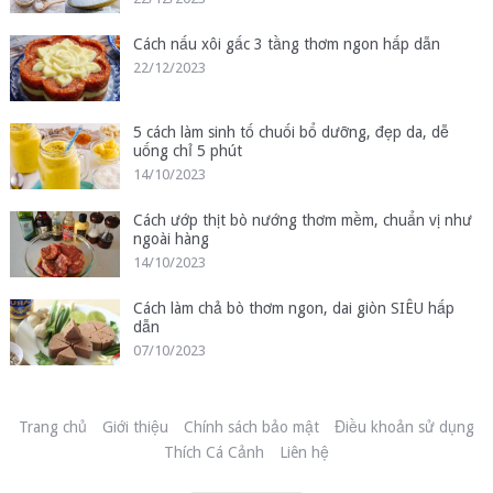
Cách nấu xôi gấc 3 tầng thơm ngon hấp dẫn
22/12/2023
5 cách làm sinh tố chuối bổ dưỡng, đẹp da, dễ
uống chỉ 5 phút
14/10/2023
Cách ướp thịt bò nướng thơm mềm, chuẩn vị như
ngoài hàng
14/10/2023
Cách làm chả bò thơm ngon, dai giòn SIÊU hấp
dẫn
07/10/2023
Trang chủ
Giới thiệu
Chính sách bảo mật
Điều khoản sử dụng
Thích Cá Cảnh
Liên hệ