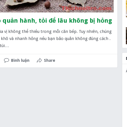
 quản hành, tỏi để lâu không bị hỏng
gia vị không thể thiếu trong mỗi căn bếp. Tuy nhiên, chúng
khô và nhanh hỏng nếu bạn bảo quản không đúng cách .
 túi…
Bình luận
Share