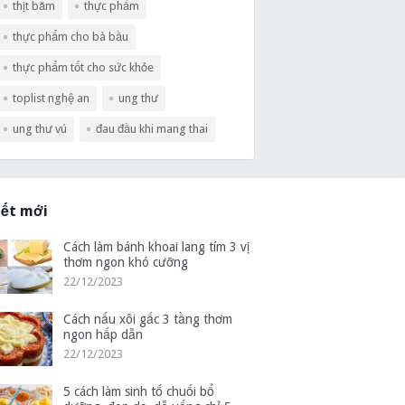
thịt băm
thực phẩm
thực phẩm cho bà bầu
thực phẩm tốt cho sức khỏe
toplist nghệ an
ung thư
ung thư vú
đau đầu khi mang thai
iết mới
Cách làm bánh khoai lang tím 3 vị
thơm ngon khó cưỡng
22/12/2023
Cách nấu xôi gấc 3 tầng thơm
ngon hấp dẫn
22/12/2023
5 cách làm sinh tố chuối bổ