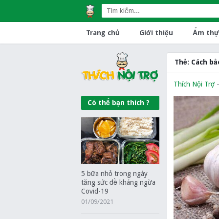
Trang chủ
Giới thiệu
Ẩm thự
Thẻ:
Cách bả
Thích Nội Trợ
Có thể bạn thích ?
5 bữa nhỏ trong ngày
tăng sức đề kháng ngừa
Covid-19
01/09/2021