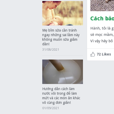
Cách bảo
Hành, tỏi là 
Mẹ bỉm sữa cần tránh
sẽ mọc mầm, 
ngay những sai lầm này
không muốn sữa giảm
Vì vậy hãy bỏ
dần!
31/08/2021
72 Likes
Hướng dẫn cách làm
nước vôi trong để làm
mứt và các món ăn khác
vô cùng đơn giản!
01/09/2021